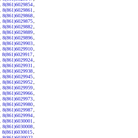
,
8(861)6029854
,
,
8(861)6029861
,
,
8(861)6029868
,
,
8(861)6029875
,
,
8(861)6029882
,
,
8(861)6029889
,
,
8(861)6029896
,
,
8(861)6029903
,
,
8(861)6029910
,
,
8(861)6029917
,
,
8(861)6029924
,
,
8(861)6029931
,
,
8(861)6029938
,
,
8(861)6029945
,
,
8(861)6029952
,
,
8(861)6029959
,
,
8(861)6029966
,
,
8(861)6029973
,
,
8(861)6029980
,
,
8(861)6029987
,
,
8(861)6029994
,
,
8(861)6030001
,
,
8(861)6030008
,
,
8(861)6030015
,
,
8(861)6030022
,