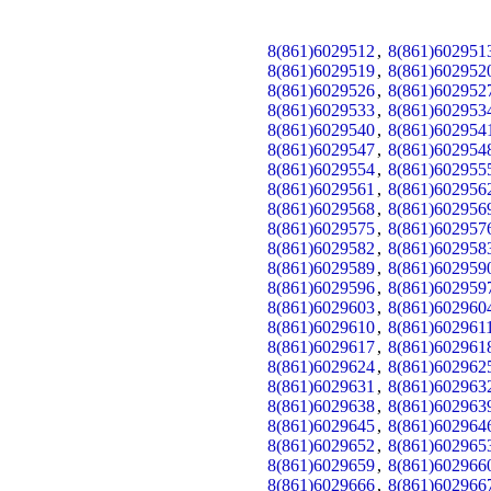
8(861)6029512
,
8(861)602951
8(861)6029519
,
8(861)602952
8(861)6029526
,
8(861)602952
8(861)6029533
,
8(861)602953
8(861)6029540
,
8(861)602954
8(861)6029547
,
8(861)602954
8(861)6029554
,
8(861)602955
8(861)6029561
,
8(861)602956
8(861)6029568
,
8(861)602956
8(861)6029575
,
8(861)602957
8(861)6029582
,
8(861)602958
8(861)6029589
,
8(861)602959
8(861)6029596
,
8(861)602959
8(861)6029603
,
8(861)602960
8(861)6029610
,
8(861)602961
8(861)6029617
,
8(861)602961
8(861)6029624
,
8(861)602962
8(861)6029631
,
8(861)602963
8(861)6029638
,
8(861)602963
8(861)6029645
,
8(861)602964
8(861)6029652
,
8(861)602965
8(861)6029659
,
8(861)602966
8(861)6029666
,
8(861)602966