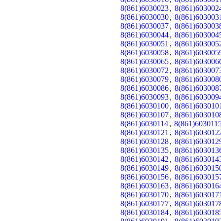
8(861)6030023
,
8(861)603002
8(861)6030030
,
8(861)603003
8(861)6030037
,
8(861)603003
8(861)6030044
,
8(861)603004
8(861)6030051
,
8(861)603005
8(861)6030058
,
8(861)603005
8(861)6030065
,
8(861)603006
8(861)6030072
,
8(861)603007
8(861)6030079
,
8(861)603008
8(861)6030086
,
8(861)603008
8(861)6030093
,
8(861)603009
8(861)6030100
,
8(861)603010
8(861)6030107
,
8(861)603010
8(861)6030114
,
8(861)603011
8(861)6030121
,
8(861)603012
8(861)6030128
,
8(861)603012
8(861)6030135
,
8(861)603013
8(861)6030142
,
8(861)603014
8(861)6030149
,
8(861)603015
8(861)6030156
,
8(861)603015
8(861)6030163
,
8(861)603016
8(861)6030170
,
8(861)603017
8(861)6030177
,
8(861)603017
8(861)6030184
,
8(861)603018