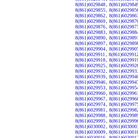
8(861)6029848
,
8(861)602984
8(861)6029855
,
8(861)602985
8(861)6029862
,
8(861)602986
8(861)6029869
,
8(861)602987
8(861)6029876
,
8(861)602987
8(861)6029883
,
8(861)602988
8(861)6029890
,
8(861)602989
8(861)6029897
,
8(861)602989
8(861)6029904
,
8(861)602990
8(861)6029911
,
8(861)602991
8(861)6029918
,
8(861)602991
8(861)6029925
,
8(861)602992
8(861)6029932
,
8(861)602993
8(861)6029939
,
8(861)602994
8(861)6029946
,
8(861)602994
8(861)6029953
,
8(861)602995
8(861)6029960
,
8(861)602996
8(861)6029967
,
8(861)602996
8(861)6029974
,
8(861)602997
8(861)6029981
,
8(861)602998
8(861)6029988
,
8(861)602998
8(861)6029995
,
8(861)602999
8(861)6030002
,
8(861)603000
8(861)6030009
,
8(861)603001
8(861)6030016
,
8(861)603001