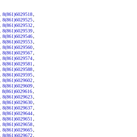
,
8(861)6029518
,
,
8(861)6029525
,
,
8(861)6029532
,
,
8(861)6029539
,
,
8(861)6029546
,
,
8(861)6029553
,
,
8(861)6029560
,
,
8(861)6029567
,
,
8(861)6029574
,
,
8(861)6029581
,
,
8(861)6029588
,
,
8(861)6029595
,
,
8(861)6029602
,
,
8(861)6029609
,
,
8(861)6029616
,
,
8(861)6029623
,
,
8(861)6029630
,
,
8(861)6029637
,
,
8(861)6029644
,
,
8(861)6029651
,
,
8(861)6029658
,
,
8(861)6029665
,
,
8(861)6029672
,