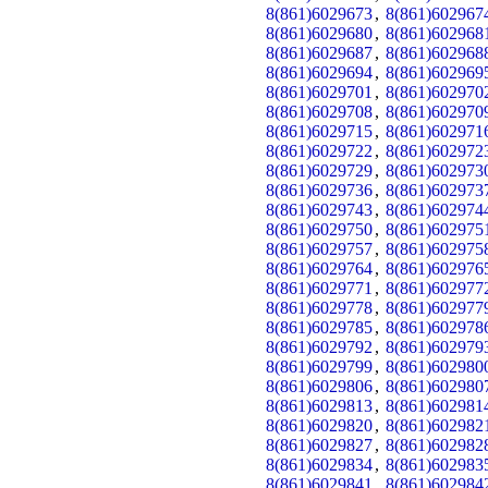
8(861)6029673
,
8(861)602967
8(861)6029680
,
8(861)602968
8(861)6029687
,
8(861)602968
8(861)6029694
,
8(861)602969
8(861)6029701
,
8(861)602970
8(861)6029708
,
8(861)602970
8(861)6029715
,
8(861)602971
8(861)6029722
,
8(861)602972
8(861)6029729
,
8(861)602973
8(861)6029736
,
8(861)602973
8(861)6029743
,
8(861)602974
8(861)6029750
,
8(861)602975
8(861)6029757
,
8(861)602975
8(861)6029764
,
8(861)602976
8(861)6029771
,
8(861)602977
8(861)6029778
,
8(861)602977
8(861)6029785
,
8(861)602978
8(861)6029792
,
8(861)602979
8(861)6029799
,
8(861)602980
8(861)6029806
,
8(861)602980
8(861)6029813
,
8(861)602981
8(861)6029820
,
8(861)602982
8(861)6029827
,
8(861)602982
8(861)6029834
,
8(861)602983
8(861)6029841
,
8(861)602984