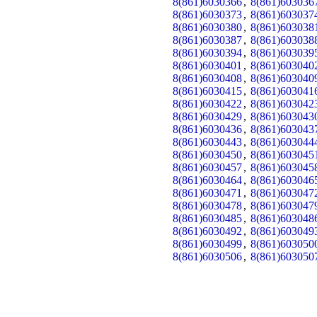
8(861)6030366
,
8(861)603036
8(861)6030373
,
8(861)603037
8(861)6030380
,
8(861)603038
8(861)6030387
,
8(861)603038
8(861)6030394
,
8(861)603039
8(861)6030401
,
8(861)603040
8(861)6030408
,
8(861)603040
8(861)6030415
,
8(861)603041
8(861)6030422
,
8(861)603042
8(861)6030429
,
8(861)603043
8(861)6030436
,
8(861)603043
8(861)6030443
,
8(861)603044
8(861)6030450
,
8(861)603045
8(861)6030457
,
8(861)603045
8(861)6030464
,
8(861)603046
8(861)6030471
,
8(861)603047
8(861)6030478
,
8(861)603047
8(861)6030485
,
8(861)603048
8(861)6030492
,
8(861)603049
8(861)6030499
,
8(861)603050
8(861)6030506
,
8(861)603050