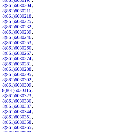
,
8(861)6030197
,
,
8(861)6030204
,
,
8(861)6030211
,
,
8(861)6030218
,
,
8(861)6030225
,
,
8(861)6030232
,
,
8(861)6030239
,
,
8(861)6030246
,
,
8(861)6030253
,
,
8(861)6030260
,
,
8(861)6030267
,
,
8(861)6030274
,
,
8(861)6030281
,
,
8(861)6030288
,
,
8(861)6030295
,
,
8(861)6030302
,
,
8(861)6030309
,
,
8(861)6030316
,
,
8(861)6030323
,
,
8(861)6030330
,
,
8(861)6030337
,
,
8(861)6030344
,
,
8(861)6030351
,
,
8(861)6030358
,
,
8(861)6030365
,