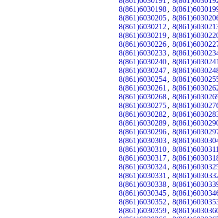
8(861)6030191
,
8(861)603019
8(861)6030198
,
8(861)603019
8(861)6030205
,
8(861)603020
8(861)6030212
,
8(861)603021
8(861)6030219
,
8(861)603022
8(861)6030226
,
8(861)603022
8(861)6030233
,
8(861)603023
8(861)6030240
,
8(861)603024
8(861)6030247
,
8(861)603024
8(861)6030254
,
8(861)603025
8(861)6030261
,
8(861)603026
8(861)6030268
,
8(861)603026
8(861)6030275
,
8(861)603027
8(861)6030282
,
8(861)603028
8(861)6030289
,
8(861)603029
8(861)6030296
,
8(861)603029
8(861)6030303
,
8(861)603030
8(861)6030310
,
8(861)603031
8(861)6030317
,
8(861)603031
8(861)6030324
,
8(861)603032
8(861)6030331
,
8(861)603033
8(861)6030338
,
8(861)603033
8(861)6030345
,
8(861)603034
8(861)6030352
,
8(861)603035
8(861)6030359
,
8(861)603036