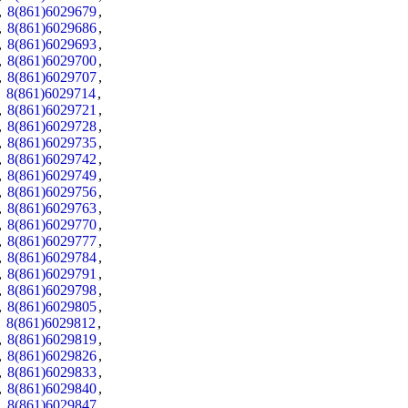
,
8(861)6029679
,
,
8(861)6029686
,
,
8(861)6029693
,
,
8(861)6029700
,
,
8(861)6029707
,
,
8(861)6029714
,
,
8(861)6029721
,
,
8(861)6029728
,
,
8(861)6029735
,
,
8(861)6029742
,
,
8(861)6029749
,
,
8(861)6029756
,
,
8(861)6029763
,
,
8(861)6029770
,
,
8(861)6029777
,
,
8(861)6029784
,
,
8(861)6029791
,
,
8(861)6029798
,
,
8(861)6029805
,
,
8(861)6029812
,
,
8(861)6029819
,
,
8(861)6029826
,
,
8(861)6029833
,
,
8(861)6029840
,
,
8(861)6029847
,