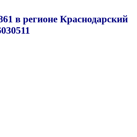
861 в регионе Краснодарский
6030511