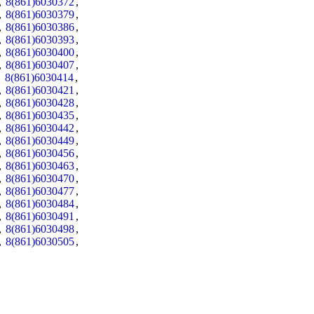
,
8(861)6030372
,
,
8(861)6030379
,
,
8(861)6030386
,
,
8(861)6030393
,
,
8(861)6030400
,
,
8(861)6030407
,
,
8(861)6030414
,
,
8(861)6030421
,
,
8(861)6030428
,
,
8(861)6030435
,
,
8(861)6030442
,
,
8(861)6030449
,
,
8(861)6030456
,
,
8(861)6030463
,
,
8(861)6030470
,
,
8(861)6030477
,
,
8(861)6030484
,
,
8(861)6030491
,
,
8(861)6030498
,
,
8(861)6030505
,