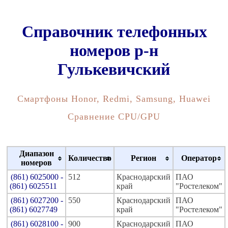
Справочник телефонных
номеров р-н
Гулькевичский
Смартфоны Honor, Redmi, Samsung, Huawei
Сравнение CPU/GPU
Диапазон
Количество
Регион
Оператор
номеров
(861) 6025000 -
512
Краснодарский
ПАО
(861) 6025511
край
"Ростелеком"
(861) 6027200 -
550
Краснодарский
ПАО
(861) 6027749
край
"Ростелеком"
(861) 6028100 -
900
Краснодарский
ПАО