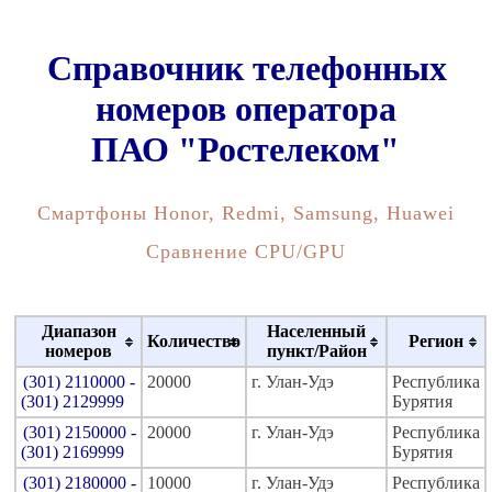
Справочник телефонных
номеров оператора
ПАО "Ростелеком"
Смартфоны Honor, Redmi, Samsung, Huawei
Сравнение CPU/GPU
Диапазон
Населенный
Количество
Регион
номеров
пункт/Район
(301) 2110000 -
20000
г. Улан-Удэ
Республика
(301) 2129999
Бурятия
(301) 2150000 -
20000
г. Улан-Удэ
Республика
(301) 2169999
Бурятия
(301) 2180000 -
10000
г. Улан-Удэ
Республика