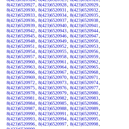
8(423)6520927
,
8(423)6520928
,
8(423)6520929
,
8(423)6520930
,
8(423)6520931
,
8(423)6520932
,
8(423)6520933
,
8(423)6520934
,
8(423)6520935
,
8(423)6520936
,
8(423)6520937
,
8(423)6520938
,
8(423)6520939
,
8(423)6520940
,
8(423)6520941
,
8(423)6520942
,
8(423)6520943
,
8(423)6520944
,
8(423)6520945
,
8(423)6520946
,
8(423)6520947
,
8(423)6520948
,
8(423)6520949
,
8(423)6520950
,
8(423)6520951
,
8(423)6520952
,
8(423)6520953
,
8(423)6520954
,
8(423)6520955
,
8(423)6520956
,
8(423)6520957
,
8(423)6520958
,
8(423)6520959
,
8(423)6520960
,
8(423)6520961
,
8(423)6520962
,
8(423)6520963
,
8(423)6520964
,
8(423)6520965
,
8(423)6520966
,
8(423)6520967
,
8(423)6520968
,
8(423)6520969
,
8(423)6520970
,
8(423)6520971
,
8(423)6520972
,
8(423)6520973
,
8(423)6520974
,
8(423)6520975
,
8(423)6520976
,
8(423)6520977
,
8(423)6520978
,
8(423)6520979
,
8(423)6520980
,
8(423)6520981
,
8(423)6520982
,
8(423)6520983
,
8(423)6520984
,
8(423)6520985
,
8(423)6520986
,
8(423)6520987
,
8(423)6520988
,
8(423)6520989
,
8(423)6520990
,
8(423)6520991
,
8(423)6520992
,
8(423)6520993
,
8(423)6520994
,
8(423)6520995
,
8(423)6520996
,
8(423)6520997
,
8(423)6520998
,