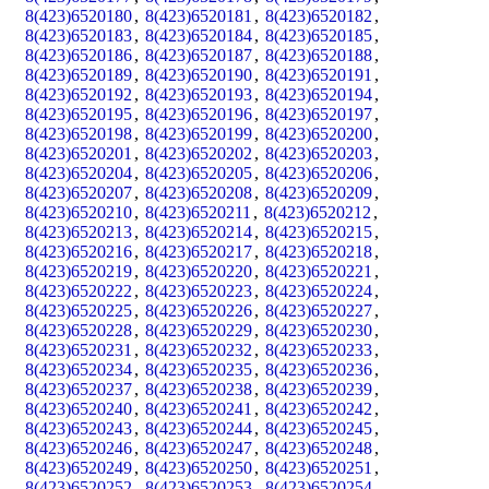
8(423)6520180
,
8(423)6520181
,
8(423)6520182
,
8(423)6520183
,
8(423)6520184
,
8(423)6520185
,
8(423)6520186
,
8(423)6520187
,
8(423)6520188
,
8(423)6520189
,
8(423)6520190
,
8(423)6520191
,
8(423)6520192
,
8(423)6520193
,
8(423)6520194
,
8(423)6520195
,
8(423)6520196
,
8(423)6520197
,
8(423)6520198
,
8(423)6520199
,
8(423)6520200
,
8(423)6520201
,
8(423)6520202
,
8(423)6520203
,
8(423)6520204
,
8(423)6520205
,
8(423)6520206
,
8(423)6520207
,
8(423)6520208
,
8(423)6520209
,
8(423)6520210
,
8(423)6520211
,
8(423)6520212
,
8(423)6520213
,
8(423)6520214
,
8(423)6520215
,
8(423)6520216
,
8(423)6520217
,
8(423)6520218
,
8(423)6520219
,
8(423)6520220
,
8(423)6520221
,
8(423)6520222
,
8(423)6520223
,
8(423)6520224
,
8(423)6520225
,
8(423)6520226
,
8(423)6520227
,
8(423)6520228
,
8(423)6520229
,
8(423)6520230
,
8(423)6520231
,
8(423)6520232
,
8(423)6520233
,
8(423)6520234
,
8(423)6520235
,
8(423)6520236
,
8(423)6520237
,
8(423)6520238
,
8(423)6520239
,
8(423)6520240
,
8(423)6520241
,
8(423)6520242
,
8(423)6520243
,
8(423)6520244
,
8(423)6520245
,
8(423)6520246
,
8(423)6520247
,
8(423)6520248
,
8(423)6520249
,
8(423)6520250
,
8(423)6520251
,
8(423)6520252
,
8(423)6520253
,
8(423)6520254
,