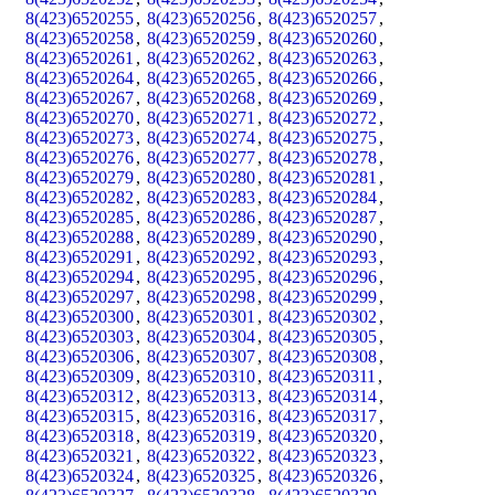
8(423)6520255
,
8(423)6520256
,
8(423)6520257
,
8(423)6520258
,
8(423)6520259
,
8(423)6520260
,
8(423)6520261
,
8(423)6520262
,
8(423)6520263
,
8(423)6520264
,
8(423)6520265
,
8(423)6520266
,
8(423)6520267
,
8(423)6520268
,
8(423)6520269
,
8(423)6520270
,
8(423)6520271
,
8(423)6520272
,
8(423)6520273
,
8(423)6520274
,
8(423)6520275
,
8(423)6520276
,
8(423)6520277
,
8(423)6520278
,
8(423)6520279
,
8(423)6520280
,
8(423)6520281
,
8(423)6520282
,
8(423)6520283
,
8(423)6520284
,
8(423)6520285
,
8(423)6520286
,
8(423)6520287
,
8(423)6520288
,
8(423)6520289
,
8(423)6520290
,
8(423)6520291
,
8(423)6520292
,
8(423)6520293
,
8(423)6520294
,
8(423)6520295
,
8(423)6520296
,
8(423)6520297
,
8(423)6520298
,
8(423)6520299
,
8(423)6520300
,
8(423)6520301
,
8(423)6520302
,
8(423)6520303
,
8(423)6520304
,
8(423)6520305
,
8(423)6520306
,
8(423)6520307
,
8(423)6520308
,
8(423)6520309
,
8(423)6520310
,
8(423)6520311
,
8(423)6520312
,
8(423)6520313
,
8(423)6520314
,
8(423)6520315
,
8(423)6520316
,
8(423)6520317
,
8(423)6520318
,
8(423)6520319
,
8(423)6520320
,
8(423)6520321
,
8(423)6520322
,
8(423)6520323
,
8(423)6520324
,
8(423)6520325
,
8(423)6520326
,