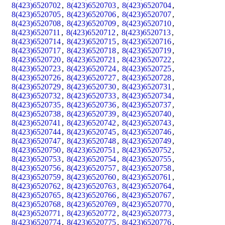
8(423)6520702
,
8(423)6520703
,
8(423)6520704
,
8(423)6520705
,
8(423)6520706
,
8(423)6520707
,
8(423)6520708
,
8(423)6520709
,
8(423)6520710
,
8(423)6520711
,
8(423)6520712
,
8(423)6520713
,
8(423)6520714
,
8(423)6520715
,
8(423)6520716
,
8(423)6520717
,
8(423)6520718
,
8(423)6520719
,
8(423)6520720
,
8(423)6520721
,
8(423)6520722
,
8(423)6520723
,
8(423)6520724
,
8(423)6520725
,
8(423)6520726
,
8(423)6520727
,
8(423)6520728
,
8(423)6520729
,
8(423)6520730
,
8(423)6520731
,
8(423)6520732
,
8(423)6520733
,
8(423)6520734
,
8(423)6520735
,
8(423)6520736
,
8(423)6520737
,
8(423)6520738
,
8(423)6520739
,
8(423)6520740
,
8(423)6520741
,
8(423)6520742
,
8(423)6520743
,
8(423)6520744
,
8(423)6520745
,
8(423)6520746
,
8(423)6520747
,
8(423)6520748
,
8(423)6520749
,
8(423)6520750
,
8(423)6520751
,
8(423)6520752
,
8(423)6520753
,
8(423)6520754
,
8(423)6520755
,
8(423)6520756
,
8(423)6520757
,
8(423)6520758
,
8(423)6520759
,
8(423)6520760
,
8(423)6520761
,
8(423)6520762
,
8(423)6520763
,
8(423)6520764
,
8(423)6520765
,
8(423)6520766
,
8(423)6520767
,
8(423)6520768
,
8(423)6520769
,
8(423)6520770
,
8(423)6520771
,
8(423)6520772
,
8(423)6520773
,
8(423)6520774
,
8(423)6520775
,
8(423)6520776
,