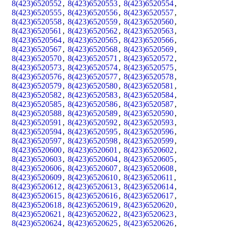
8(423)6520552
,
8(423)6520553
,
8(423)6520554
,
8(423)6520555
,
8(423)6520556
,
8(423)6520557
,
8(423)6520558
,
8(423)6520559
,
8(423)6520560
,
8(423)6520561
,
8(423)6520562
,
8(423)6520563
,
8(423)6520564
,
8(423)6520565
,
8(423)6520566
,
8(423)6520567
,
8(423)6520568
,
8(423)6520569
,
8(423)6520570
,
8(423)6520571
,
8(423)6520572
,
8(423)6520573
,
8(423)6520574
,
8(423)6520575
,
8(423)6520576
,
8(423)6520577
,
8(423)6520578
,
8(423)6520579
,
8(423)6520580
,
8(423)6520581
,
8(423)6520582
,
8(423)6520583
,
8(423)6520584
,
8(423)6520585
,
8(423)6520586
,
8(423)6520587
,
8(423)6520588
,
8(423)6520589
,
8(423)6520590
,
8(423)6520591
,
8(423)6520592
,
8(423)6520593
,
8(423)6520594
,
8(423)6520595
,
8(423)6520596
,
8(423)6520597
,
8(423)6520598
,
8(423)6520599
,
8(423)6520600
,
8(423)6520601
,
8(423)6520602
,
8(423)6520603
,
8(423)6520604
,
8(423)6520605
,
8(423)6520606
,
8(423)6520607
,
8(423)6520608
,
8(423)6520609
,
8(423)6520610
,
8(423)6520611
,
8(423)6520612
,
8(423)6520613
,
8(423)6520614
,
8(423)6520615
,
8(423)6520616
,
8(423)6520617
,
8(423)6520618
,
8(423)6520619
,
8(423)6520620
,
8(423)6520621
,
8(423)6520622
,
8(423)6520623
,
8(423)6520624
,
8(423)6520625
,
8(423)6520626
,