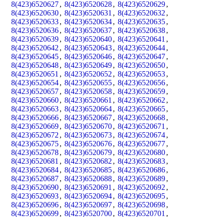
8(423)6520627
,
8(423)6520628
,
8(423)6520629
,
8(423)6520630
,
8(423)6520631
,
8(423)6520632
,
8(423)6520633
,
8(423)6520634
,
8(423)6520635
,
8(423)6520636
,
8(423)6520637
,
8(423)6520638
,
8(423)6520639
,
8(423)6520640
,
8(423)6520641
,
8(423)6520642
,
8(423)6520643
,
8(423)6520644
,
8(423)6520645
,
8(423)6520646
,
8(423)6520647
,
8(423)6520648
,
8(423)6520649
,
8(423)6520650
,
8(423)6520651
,
8(423)6520652
,
8(423)6520653
,
8(423)6520654
,
8(423)6520655
,
8(423)6520656
,
8(423)6520657
,
8(423)6520658
,
8(423)6520659
,
8(423)6520660
,
8(423)6520661
,
8(423)6520662
,
8(423)6520663
,
8(423)6520664
,
8(423)6520665
,
8(423)6520666
,
8(423)6520667
,
8(423)6520668
,
8(423)6520669
,
8(423)6520670
,
8(423)6520671
,
8(423)6520672
,
8(423)6520673
,
8(423)6520674
,
8(423)6520675
,
8(423)6520676
,
8(423)6520677
,
8(423)6520678
,
8(423)6520679
,
8(423)6520680
,
8(423)6520681
,
8(423)6520682
,
8(423)6520683
,
8(423)6520684
,
8(423)6520685
,
8(423)6520686
,
8(423)6520687
,
8(423)6520688
,
8(423)6520689
,
8(423)6520690
,
8(423)6520691
,
8(423)6520692
,
8(423)6520693
,
8(423)6520694
,
8(423)6520695
,
8(423)6520696
,
8(423)6520697
,
8(423)6520698
,
8(423)6520699
,
8(423)6520700
,
8(423)6520701
,