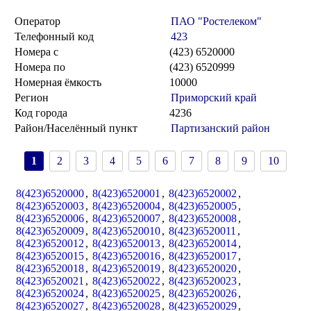
Оператор
ПАО "Ростелеком"
Телефонный код
423
Номера с
(423) 6520000
Номера по
(423) 6520999
Номерная ёмкость
10000
Регион
Приморский край
Код города
4236
Район/Населённый пункт
Партизанский район
1
2
3
4
5
6
7
8
9
10
8(423)6520000
,
8(423)6520001
,
8(423)6520002
,
8(423)6520003
,
8(423)6520004
,
8(423)6520005
,
8(423)6520006
,
8(423)6520007
,
8(423)6520008
,
8(423)6520009
,
8(423)6520010
,
8(423)6520011
,
8(423)6520012
,
8(423)6520013
,
8(423)6520014
,
8(423)6520015
,
8(423)6520016
,
8(423)6520017
,
8(423)6520018
,
8(423)6520019
,
8(423)6520020
,
8(423)6520021
,
8(423)6520022
,
8(423)6520023
,
8(423)6520024
,
8(423)6520025
,
8(423)6520026
,
8(423)6520027
,
8(423)6520028
,
8(423)6520029
,