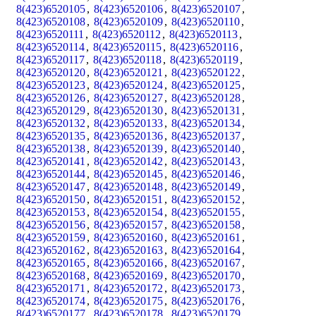
8(423)6520105
,
8(423)6520106
,
8(423)6520107
,
8(423)6520108
,
8(423)6520109
,
8(423)6520110
,
8(423)6520111
,
8(423)6520112
,
8(423)6520113
,
8(423)6520114
,
8(423)6520115
,
8(423)6520116
,
8(423)6520117
,
8(423)6520118
,
8(423)6520119
,
8(423)6520120
,
8(423)6520121
,
8(423)6520122
,
8(423)6520123
,
8(423)6520124
,
8(423)6520125
,
8(423)6520126
,
8(423)6520127
,
8(423)6520128
,
8(423)6520129
,
8(423)6520130
,
8(423)6520131
,
8(423)6520132
,
8(423)6520133
,
8(423)6520134
,
8(423)6520135
,
8(423)6520136
,
8(423)6520137
,
8(423)6520138
,
8(423)6520139
,
8(423)6520140
,
8(423)6520141
,
8(423)6520142
,
8(423)6520143
,
8(423)6520144
,
8(423)6520145
,
8(423)6520146
,
8(423)6520147
,
8(423)6520148
,
8(423)6520149
,
8(423)6520150
,
8(423)6520151
,
8(423)6520152
,
8(423)6520153
,
8(423)6520154
,
8(423)6520155
,
8(423)6520156
,
8(423)6520157
,
8(423)6520158
,
8(423)6520159
,
8(423)6520160
,
8(423)6520161
,
8(423)6520162
,
8(423)6520163
,
8(423)6520164
,
8(423)6520165
,
8(423)6520166
,
8(423)6520167
,
8(423)6520168
,
8(423)6520169
,
8(423)6520170
,
8(423)6520171
,
8(423)6520172
,
8(423)6520173
,
8(423)6520174
,
8(423)6520175
,
8(423)6520176
,
8(423)6520177
,
8(423)6520178
,
8(423)6520179
,