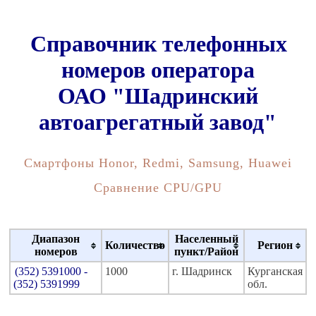
Справочник телефонных
номеров оператора
ОАО "Шадринский
автоагрегатный завод"
Смартфоны Honor, Redmi, Samsung, Huawei
Сравнение CPU/GPU
Диапазон
Населенный
Количество
Регион
номеров
пункт/Район
(352) 5391000 -
1000
г. Шадринск
Курганская
(352) 5391999
обл.