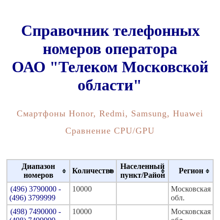
Справочник телефонных
номеров оператора
ОАО "Телеком Московской
области"
Смартфоны Honor, Redmi, Samsung, Huawei
Сравнение CPU/GPU
Диапазон
Населенный
Количество
Регион
номеров
пункт/Район
(496) 3790000 -
10000
Московская
(496) 3799999
обл.
(498) 7490000 -
10000
Московская