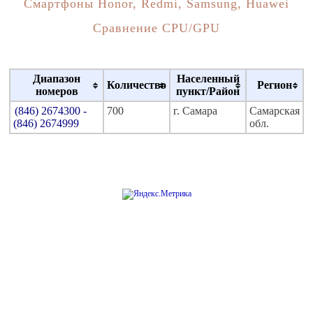
Смартфоны Honor, Redmi, Samsung, Huawei
Сравнение CPU/GPU
Диапазон
Населенный
Количество
Регион
номеров
пункт/Район
(846) 2674300 -
700
г. Самара
Самарская
(846) 2674999
обл.