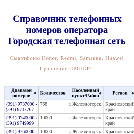
Справочник телефонных
номеров оператора
Городская телефонная сеть
Смартфоны Honor, Redmi, Samsung, Huawei
Сравнение CPU/GPU
Диапазон
Населенный
Количество
Регион
номеров
пункт/Район
(391) 9737000 -
768
г. Железногорск
Красноярски
(391) 9737767
край
(391) 9740000 -
10000
г. Железногорск
Красноярски
(391) 9749999
край
(391) 9760000 -
10000
г. Железногорск
Красноярски