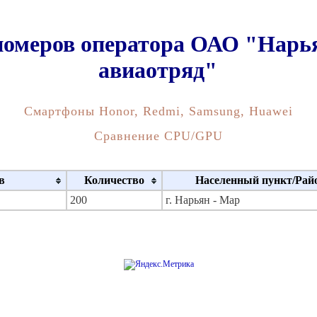
номеров оператора ОАО "Нарь
авиаотряд"
Смартфоны Honor, Redmi, Samsung, Huawei
Сравнение CPU/GPU
в
Количество
Населенный пункт/Рай
200
г. Нарьян - Мар