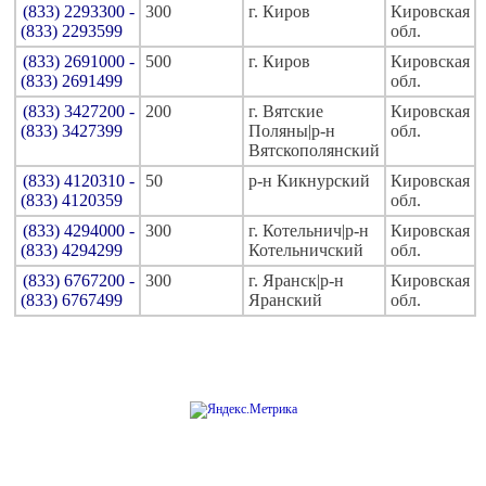
(833) 2293300 -
300
г. Киров
Кировская
(833) 2293599
обл.
(833) 2691000 -
500
г. Киров
Кировская
(833) 2691499
обл.
(833) 3427200 -
200
г. Вятские
Кировская
(833) 3427399
Поляны|р-н
обл.
Вятскополянский
(833) 4120310 -
50
р-н Кикнурский
Кировская
(833) 4120359
обл.
(833) 4294000 -
300
г. Котельнич|р-н
Кировская
(833) 4294299
Котельничский
обл.
(833) 6767200 -
300
г. Яранск|р-н
Кировская
(833) 6767499
Яранский
обл.