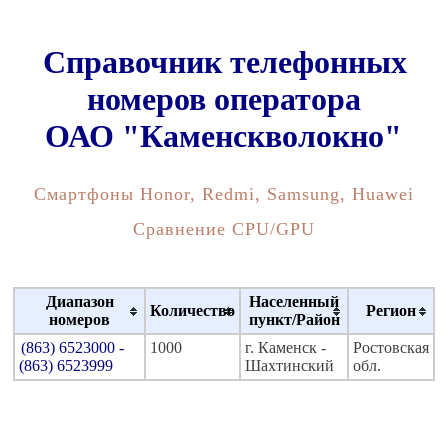
Справочник телефонных
номеров оператора
ОАО "Каменскволокно"
Смартфоны Honor, Redmi, Samsung, Huawei
Сравнение CPU/GPU
Диапазон
Населенный
Количество
Регион
номеров
пункт/Район
(863) 6523000 -
1000
г. Каменск -
Ростовская
(863) 6523999
Шахтинский
обл.