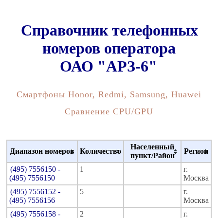
Справочник телефонных
номеров оператора
ОАО "АРЗ-6"
Смартфоны Honor, Redmi, Samsung, Huawei
Сравнение CPU/GPU
Населенный
Диапазон номеров
Количество
Регион
пункт/Район
(495) 7556150 -
1
г.
(495) 7556150
Москва
(495) 7556152 -
5
г.
(495) 7556156
Москва
(495) 7556158 -
2
г.