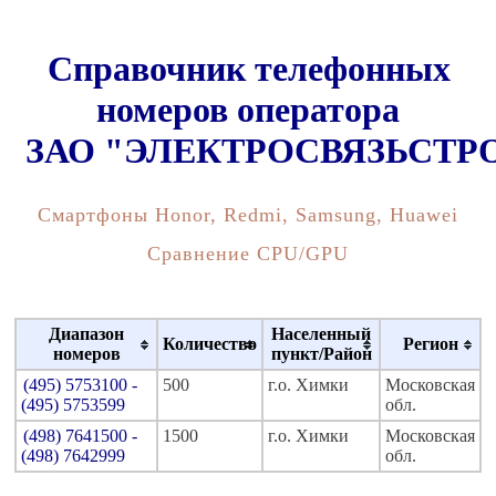
Справочник телефонных
номеров оператора
ЗАО "ЭЛЕКТРОСВЯЗЬСТР
Смартфоны Honor, Redmi, Samsung, Huawei
Сравнение CPU/GPU
Диапазон
Населенный
Количество
Регион
номеров
пункт/Район
(495) 5753100 -
500
г.о. Химки
Московская
(495) 5753599
обл.
(498) 7641500 -
1500
г.о. Химки
Московская
(498) 7642999
обл.