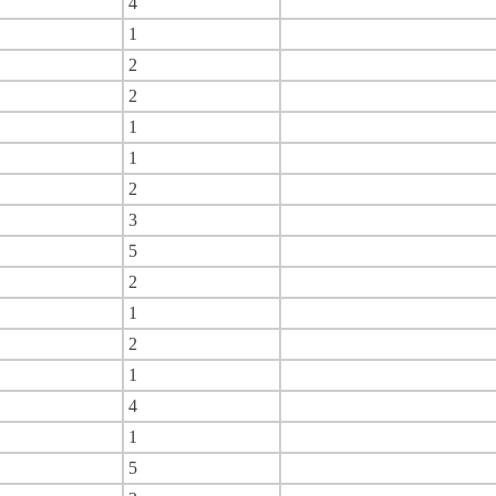
4
1
2
2
1
1
2
3
5
2
1
2
1
4
1
5