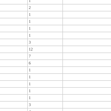
1
2
1
1
1
1
3
12
7
6
1
1
1
1
1
3