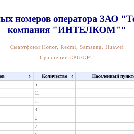
ых номеров оператора ЗАО "
компания "ИНТЕЛКОМ""
Смартфоны Honor, Redmi, Samsung, Huawei
Сравнение CPU/GPU
ов
Количество
Населенный пункт
5
11
11
3
1
7