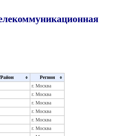
Телекоммуникационная
/Район
Регион
г. Москва
г. Москва
г. Москва
г. Москва
г. Москва
г. Москва