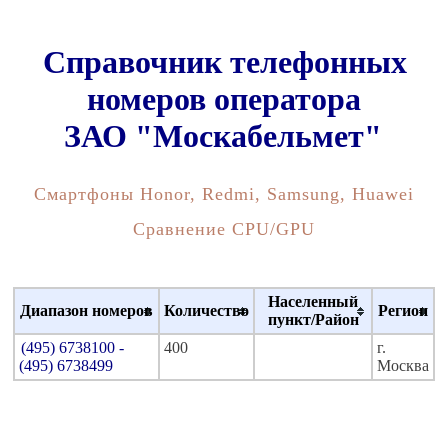
Справочник телефонных
номеров оператора
ЗАО "Москабельмет"
Смартфоны Honor, Redmi, Samsung, Huawei
Сравнение CPU/GPU
Населенный
Диапазон номеров
Количество
Регион
пункт/Район
(495) 6738100 -
400
г.
(495) 6738499
Москва