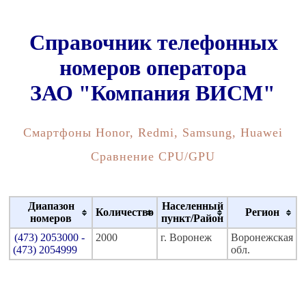
Справочник телефонных
номеров оператора
ЗАО "Компания ВИСМ"
Смартфоны Honor, Redmi, Samsung, Huawei
Сравнение CPU/GPU
Диапазон
Населенный
Количество
Регион
номеров
пункт/Район
(473) 2053000 -
2000
г. Воронеж
Воронежская
(473) 2054999
обл.