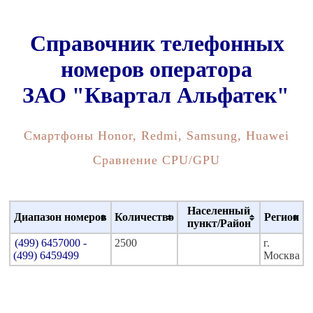
Справочник телефонных
номеров оператора
ЗАО "Квартал Альфатек"
Смартфоны Honor, Redmi, Samsung, Huawei
Сравнение CPU/GPU
Населенный
Диапазон номеров
Количество
Регион
пункт/Район
(499) 6457000 -
2500
г.
(499) 6459499
Москва