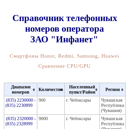
Справочник телефонных
номеров оператора
ЗАО "Инфанет"
Смартфоны Honor, Redmi, Samsung, Huawei
Сравнение CPU/GPU
Диапазон
Населенный
Количество
Регион
номеров
пункт/Район
(835) 2230000 -
900
г. Чебоксары
Чувашская
(835) 2230899
Республика
(Чувашия)
(835) 2320000 -
9000
г. Чебоксары
Чувашская
(835) 2328999
Республика
(Чувашия)