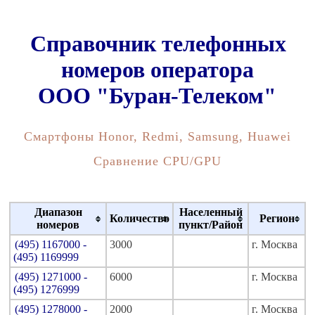
Справочник телефонных
номеров оператора
ООО "Буран-Телеком"
Смартфоны Honor, Redmi, Samsung, Huawei
Сравнение CPU/GPU
Диапазон
Населенный
Количество
Регион
номеров
пункт/Район
(495) 1167000 -
3000
г. Москва
(495) 1169999
(495) 1271000 -
6000
г. Москва
(495) 1276999
(495) 1278000 -
2000
г. Москва