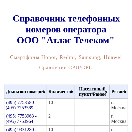
Справочник телефонных
номеров оператора
ООО "Атлас Телеком"
Смартфоны Honor, Redmi, Samsung, Huawei
Сравнение CPU/GPU
Населенный
Диапазон номеров
Количество
Регион
пункт/Район
(495) 7753580 -
10
г.
(495) 7753589
Москва
(495) 7753963 -
2
г.
(495) 7753964
Москва
(495) 9331280 -
10
г.