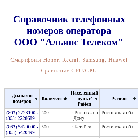
Справочник телефонных
номеров оператора
ООО "Альянс Телеком"
Смартфоны Honor, Redmi, Samsung, Huawei
Сравнение CPU/GPU
Населенный
Диапазон
Количество
пункт/
Регион
номеров
Район
(863) 2228190 -
500
г. Ростов - на
Ростовская обл.
(863) 2228689
- Дону
(863) 5420000 -
500
г. Батайск
Ростовская обл.
(863) 5420499