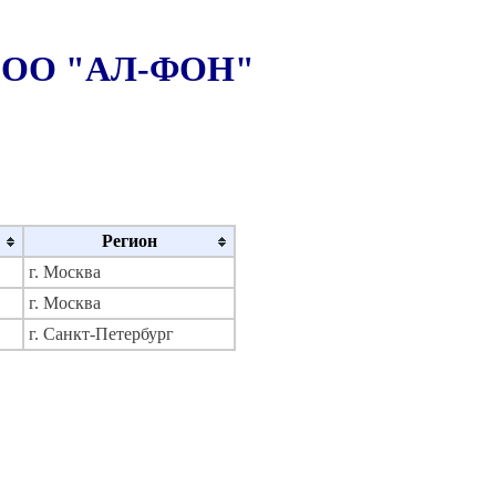
а ООО "АЛ-ФОН"
Регион
г. Москва
г. Москва
г. Санкт-Петербург