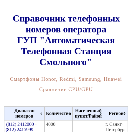
Справочник телефонных
номеров оператора
ГУП "Автоматическая
Телефонная Станция
Смольного"
Смартфоны Honor, Redmi, Samsung, Huawei
Сравнение CPU/GPU
Диапазон
Населенный
Количество
Регион
номеров
пункт/Район
(812) 2412000 -
4000
г. Санкт-
(812) 2415999
Петербург