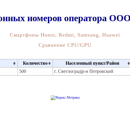
фонных номеров оператора 
Смартфоны Honor, Redmi, Samsung, Huawei
Сравнение CPU/GPU
Количество
Населенный пункт/Район
500
г. Светлоград|р-н Петровский