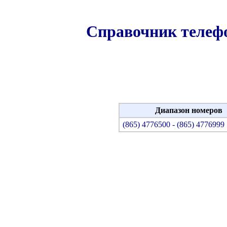
Справочник теле
Диапазон номеров
(865) 4776500 - (865) 4776999