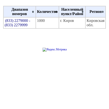
Диапазон
Населенный
Количество
Регион
номеров
пункт/Район
(833) 2279000 -
1000
г. Киров
Кировская
(833) 2279999
обл.