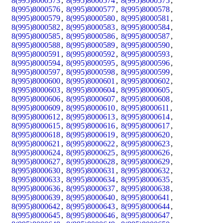
8(995)8000573
,
8(995)8000574
,
8(995)8000575
,
8(995)8000576
,
8(995)8000577
,
8(995)8000578
,
8(995)8000579
,
8(995)8000580
,
8(995)8000581
,
8(995)8000582
,
8(995)8000583
,
8(995)8000584
,
8(995)8000585
,
8(995)8000586
,
8(995)8000587
,
8(995)8000588
,
8(995)8000589
,
8(995)8000590
,
8(995)8000591
,
8(995)8000592
,
8(995)8000593
,
8(995)8000594
,
8(995)8000595
,
8(995)8000596
,
8(995)8000597
,
8(995)8000598
,
8(995)8000599
,
8(995)8000600
,
8(995)8000601
,
8(995)8000602
,
8(995)8000603
,
8(995)8000604
,
8(995)8000605
,
8(995)8000606
,
8(995)8000607
,
8(995)8000608
,
8(995)8000609
,
8(995)8000610
,
8(995)8000611
,
8(995)8000612
,
8(995)8000613
,
8(995)8000614
,
8(995)8000615
,
8(995)8000616
,
8(995)8000617
,
8(995)8000618
,
8(995)8000619
,
8(995)8000620
,
8(995)8000621
,
8(995)8000622
,
8(995)8000623
,
8(995)8000624
,
8(995)8000625
,
8(995)8000626
,
8(995)8000627
,
8(995)8000628
,
8(995)8000629
,
8(995)8000630
,
8(995)8000631
,
8(995)8000632
,
8(995)8000633
,
8(995)8000634
,
8(995)8000635
,
8(995)8000636
,
8(995)8000637
,
8(995)8000638
,
8(995)8000639
,
8(995)8000640
,
8(995)8000641
,
8(995)8000642
,
8(995)8000643
,
8(995)8000644
,
8(995)8000645
,
8(995)8000646
,
8(995)8000647
,