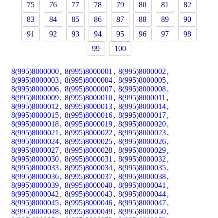
75
76
77
78
79
80
81
82
83
84
85
86
87
88
89
90
91
92
93
94
95
96
97
98
99
100
8(995)8000000
,
8(995)8000001
,
8(995)8000002
,
8(995)8000003
,
8(995)8000004
,
8(995)8000005
,
8(995)8000006
,
8(995)8000007
,
8(995)8000008
,
8(995)8000009
,
8(995)8000010
,
8(995)8000011
,
8(995)8000012
,
8(995)8000013
,
8(995)8000014
,
8(995)8000015
,
8(995)8000016
,
8(995)8000017
,
8(995)8000018
,
8(995)8000019
,
8(995)8000020
,
8(995)8000021
,
8(995)8000022
,
8(995)8000023
,
8(995)8000024
,
8(995)8000025
,
8(995)8000026
,
8(995)8000027
,
8(995)8000028
,
8(995)8000029
,
8(995)8000030
,
8(995)8000031
,
8(995)8000032
,
8(995)8000033
,
8(995)8000034
,
8(995)8000035
,
8(995)8000036
,
8(995)8000037
,
8(995)8000038
,
8(995)8000039
,
8(995)8000040
,
8(995)8000041
,
8(995)8000042
,
8(995)8000043
,
8(995)8000044
,
8(995)8000045
,
8(995)8000046
,
8(995)8000047
,
8(995)8000048
,
8(995)8000049
,
8(995)8000050
,