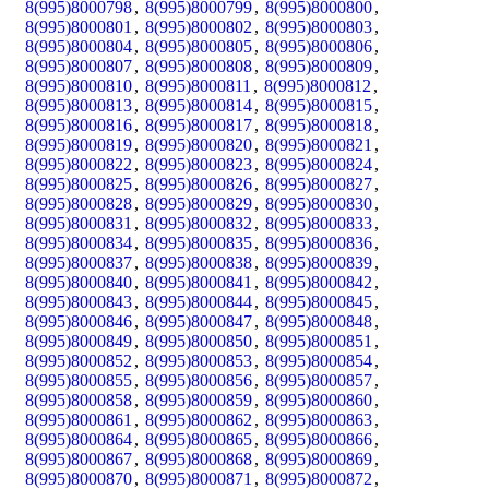
8(995)8000798
,
8(995)8000799
,
8(995)8000800
,
8(995)8000801
,
8(995)8000802
,
8(995)8000803
,
8(995)8000804
,
8(995)8000805
,
8(995)8000806
,
8(995)8000807
,
8(995)8000808
,
8(995)8000809
,
8(995)8000810
,
8(995)8000811
,
8(995)8000812
,
8(995)8000813
,
8(995)8000814
,
8(995)8000815
,
8(995)8000816
,
8(995)8000817
,
8(995)8000818
,
8(995)8000819
,
8(995)8000820
,
8(995)8000821
,
8(995)8000822
,
8(995)8000823
,
8(995)8000824
,
8(995)8000825
,
8(995)8000826
,
8(995)8000827
,
8(995)8000828
,
8(995)8000829
,
8(995)8000830
,
8(995)8000831
,
8(995)8000832
,
8(995)8000833
,
8(995)8000834
,
8(995)8000835
,
8(995)8000836
,
8(995)8000837
,
8(995)8000838
,
8(995)8000839
,
8(995)8000840
,
8(995)8000841
,
8(995)8000842
,
8(995)8000843
,
8(995)8000844
,
8(995)8000845
,
8(995)8000846
,
8(995)8000847
,
8(995)8000848
,
8(995)8000849
,
8(995)8000850
,
8(995)8000851
,
8(995)8000852
,
8(995)8000853
,
8(995)8000854
,
8(995)8000855
,
8(995)8000856
,
8(995)8000857
,
8(995)8000858
,
8(995)8000859
,
8(995)8000860
,
8(995)8000861
,
8(995)8000862
,
8(995)8000863
,
8(995)8000864
,
8(995)8000865
,
8(995)8000866
,
8(995)8000867
,
8(995)8000868
,
8(995)8000869
,
8(995)8000870
,
8(995)8000871
,
8(995)8000872
,