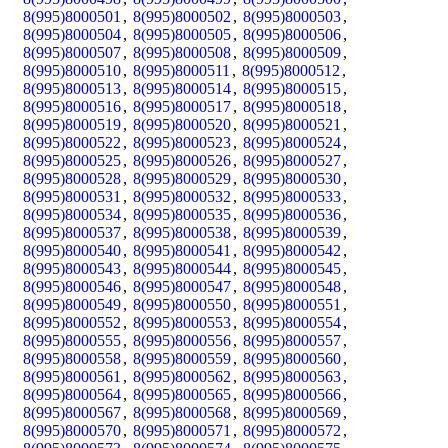
8(995)8000501
,
8(995)8000502
,
8(995)8000503
,
8(995)8000504
,
8(995)8000505
,
8(995)8000506
,
8(995)8000507
,
8(995)8000508
,
8(995)8000509
,
8(995)8000510
,
8(995)8000511
,
8(995)8000512
,
8(995)8000513
,
8(995)8000514
,
8(995)8000515
,
8(995)8000516
,
8(995)8000517
,
8(995)8000518
,
8(995)8000519
,
8(995)8000520
,
8(995)8000521
,
8(995)8000522
,
8(995)8000523
,
8(995)8000524
,
8(995)8000525
,
8(995)8000526
,
8(995)8000527
,
8(995)8000528
,
8(995)8000529
,
8(995)8000530
,
8(995)8000531
,
8(995)8000532
,
8(995)8000533
,
8(995)8000534
,
8(995)8000535
,
8(995)8000536
,
8(995)8000537
,
8(995)8000538
,
8(995)8000539
,
8(995)8000540
,
8(995)8000541
,
8(995)8000542
,
8(995)8000543
,
8(995)8000544
,
8(995)8000545
,
8(995)8000546
,
8(995)8000547
,
8(995)8000548
,
8(995)8000549
,
8(995)8000550
,
8(995)8000551
,
8(995)8000552
,
8(995)8000553
,
8(995)8000554
,
8(995)8000555
,
8(995)8000556
,
8(995)8000557
,
8(995)8000558
,
8(995)8000559
,
8(995)8000560
,
8(995)8000561
,
8(995)8000562
,
8(995)8000563
,
8(995)8000564
,
8(995)8000565
,
8(995)8000566
,
8(995)8000567
,
8(995)8000568
,
8(995)8000569
,
8(995)8000570
,
8(995)8000571
,
8(995)8000572
,