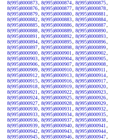
8(995)8000873
,
8(995)8000874
,
8(995)8000875
,
8(995)8000876
,
8(995)8000877
,
8(995)8000878
,
8(995)8000879
,
8(995)8000880
,
8(995)8000881
,
8(995)8000882
,
8(995)8000883
,
8(995)8000884
,
8(995)8000885
,
8(995)8000886
,
8(995)8000887
,
8(995)8000888
,
8(995)8000889
,
8(995)8000890
,
8(995)8000891
,
8(995)8000892
,
8(995)8000893
,
8(995)8000894
,
8(995)8000895
,
8(995)8000896
,
8(995)8000897
,
8(995)8000898
,
8(995)8000899
,
8(995)8000900
,
8(995)8000901
,
8(995)8000902
,
8(995)8000903
,
8(995)8000904
,
8(995)8000905
,
8(995)8000906
,
8(995)8000907
,
8(995)8000908
,
8(995)8000909
,
8(995)8000910
,
8(995)8000911
,
8(995)8000912
,
8(995)8000913
,
8(995)8000914
,
8(995)8000915
,
8(995)8000916
,
8(995)8000917
,
8(995)8000918
,
8(995)8000919
,
8(995)8000920
,
8(995)8000921
,
8(995)8000922
,
8(995)8000923
,
8(995)8000924
,
8(995)8000925
,
8(995)8000926
,
8(995)8000927
,
8(995)8000928
,
8(995)8000929
,
8(995)8000930
,
8(995)8000931
,
8(995)8000932
,
8(995)8000933
,
8(995)8000934
,
8(995)8000935
,
8(995)8000936
,
8(995)8000937
,
8(995)8000938
,
8(995)8000939
,
8(995)8000940
,
8(995)8000941
,
8(995)8000942
,
8(995)8000943
,
8(995)8000944
,
8(995)8000945
,
8(995)8000946
,
8(995)8000947
,