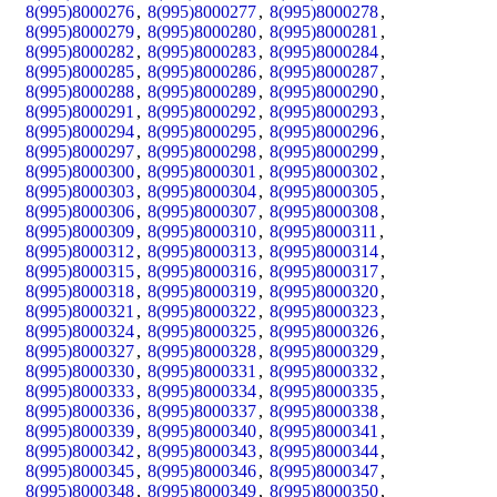
8(995)8000276
,
8(995)8000277
,
8(995)8000278
,
8(995)8000279
,
8(995)8000280
,
8(995)8000281
,
8(995)8000282
,
8(995)8000283
,
8(995)8000284
,
8(995)8000285
,
8(995)8000286
,
8(995)8000287
,
8(995)8000288
,
8(995)8000289
,
8(995)8000290
,
8(995)8000291
,
8(995)8000292
,
8(995)8000293
,
8(995)8000294
,
8(995)8000295
,
8(995)8000296
,
8(995)8000297
,
8(995)8000298
,
8(995)8000299
,
8(995)8000300
,
8(995)8000301
,
8(995)8000302
,
8(995)8000303
,
8(995)8000304
,
8(995)8000305
,
8(995)8000306
,
8(995)8000307
,
8(995)8000308
,
8(995)8000309
,
8(995)8000310
,
8(995)8000311
,
8(995)8000312
,
8(995)8000313
,
8(995)8000314
,
8(995)8000315
,
8(995)8000316
,
8(995)8000317
,
8(995)8000318
,
8(995)8000319
,
8(995)8000320
,
8(995)8000321
,
8(995)8000322
,
8(995)8000323
,
8(995)8000324
,
8(995)8000325
,
8(995)8000326
,
8(995)8000327
,
8(995)8000328
,
8(995)8000329
,
8(995)8000330
,
8(995)8000331
,
8(995)8000332
,
8(995)8000333
,
8(995)8000334
,
8(995)8000335
,
8(995)8000336
,
8(995)8000337
,
8(995)8000338
,
8(995)8000339
,
8(995)8000340
,
8(995)8000341
,
8(995)8000342
,
8(995)8000343
,
8(995)8000344
,
8(995)8000345
,
8(995)8000346
,
8(995)8000347
,
8(995)8000348
,
8(995)8000349
,
8(995)8000350
,