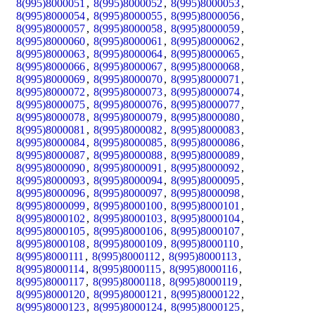
8(995)8000051
,
8(995)8000052
,
8(995)8000053
,
8(995)8000054
,
8(995)8000055
,
8(995)8000056
,
8(995)8000057
,
8(995)8000058
,
8(995)8000059
,
8(995)8000060
,
8(995)8000061
,
8(995)8000062
,
8(995)8000063
,
8(995)8000064
,
8(995)8000065
,
8(995)8000066
,
8(995)8000067
,
8(995)8000068
,
8(995)8000069
,
8(995)8000070
,
8(995)8000071
,
8(995)8000072
,
8(995)8000073
,
8(995)8000074
,
8(995)8000075
,
8(995)8000076
,
8(995)8000077
,
8(995)8000078
,
8(995)8000079
,
8(995)8000080
,
8(995)8000081
,
8(995)8000082
,
8(995)8000083
,
8(995)8000084
,
8(995)8000085
,
8(995)8000086
,
8(995)8000087
,
8(995)8000088
,
8(995)8000089
,
8(995)8000090
,
8(995)8000091
,
8(995)8000092
,
8(995)8000093
,
8(995)8000094
,
8(995)8000095
,
8(995)8000096
,
8(995)8000097
,
8(995)8000098
,
8(995)8000099
,
8(995)8000100
,
8(995)8000101
,
8(995)8000102
,
8(995)8000103
,
8(995)8000104
,
8(995)8000105
,
8(995)8000106
,
8(995)8000107
,
8(995)8000108
,
8(995)8000109
,
8(995)8000110
,
8(995)8000111
,
8(995)8000112
,
8(995)8000113
,
8(995)8000114
,
8(995)8000115
,
8(995)8000116
,
8(995)8000117
,
8(995)8000118
,
8(995)8000119
,
8(995)8000120
,
8(995)8000121
,
8(995)8000122
,
8(995)8000123
,
8(995)8000124
,
8(995)8000125
,