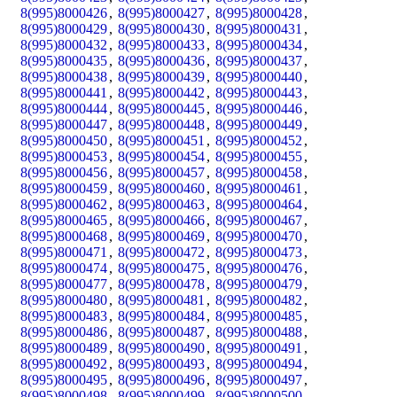
8(995)8000426
,
8(995)8000427
,
8(995)8000428
,
8(995)8000429
,
8(995)8000430
,
8(995)8000431
,
8(995)8000432
,
8(995)8000433
,
8(995)8000434
,
8(995)8000435
,
8(995)8000436
,
8(995)8000437
,
8(995)8000438
,
8(995)8000439
,
8(995)8000440
,
8(995)8000441
,
8(995)8000442
,
8(995)8000443
,
8(995)8000444
,
8(995)8000445
,
8(995)8000446
,
8(995)8000447
,
8(995)8000448
,
8(995)8000449
,
8(995)8000450
,
8(995)8000451
,
8(995)8000452
,
8(995)8000453
,
8(995)8000454
,
8(995)8000455
,
8(995)8000456
,
8(995)8000457
,
8(995)8000458
,
8(995)8000459
,
8(995)8000460
,
8(995)8000461
,
8(995)8000462
,
8(995)8000463
,
8(995)8000464
,
8(995)8000465
,
8(995)8000466
,
8(995)8000467
,
8(995)8000468
,
8(995)8000469
,
8(995)8000470
,
8(995)8000471
,
8(995)8000472
,
8(995)8000473
,
8(995)8000474
,
8(995)8000475
,
8(995)8000476
,
8(995)8000477
,
8(995)8000478
,
8(995)8000479
,
8(995)8000480
,
8(995)8000481
,
8(995)8000482
,
8(995)8000483
,
8(995)8000484
,
8(995)8000485
,
8(995)8000486
,
8(995)8000487
,
8(995)8000488
,
8(995)8000489
,
8(995)8000490
,
8(995)8000491
,
8(995)8000492
,
8(995)8000493
,
8(995)8000494
,
8(995)8000495
,
8(995)8000496
,
8(995)8000497
,
8(995)8000498
,
8(995)8000499
,
8(995)8000500
,