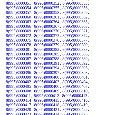
8(995)8000351
,
8(995)8000352
,
8(995)8000353
,
8(995)8000354
,
8(995)8000355
,
8(995)8000356
,
8(995)8000357
,
8(995)8000358
,
8(995)8000359
,
8(995)8000360
,
8(995)8000361
,
8(995)8000362
,
8(995)8000363
,
8(995)8000364
,
8(995)8000365
,
8(995)8000366
,
8(995)8000367
,
8(995)8000368
,
8(995)8000369
,
8(995)8000370
,
8(995)8000371
,
8(995)8000372
,
8(995)8000373
,
8(995)8000374
,
8(995)8000375
,
8(995)8000376
,
8(995)8000377
,
8(995)8000378
,
8(995)8000379
,
8(995)8000380
,
8(995)8000381
,
8(995)8000382
,
8(995)8000383
,
8(995)8000384
,
8(995)8000385
,
8(995)8000386
,
8(995)8000387
,
8(995)8000388
,
8(995)8000389
,
8(995)8000390
,
8(995)8000391
,
8(995)8000392
,
8(995)8000393
,
8(995)8000394
,
8(995)8000395
,
8(995)8000396
,
8(995)8000397
,
8(995)8000398
,
8(995)8000399
,
8(995)8000400
,
8(995)8000401
,
8(995)8000402
,
8(995)8000403
,
8(995)8000404
,
8(995)8000405
,
8(995)8000406
,
8(995)8000407
,
8(995)8000408
,
8(995)8000409
,
8(995)8000410
,
8(995)8000411
,
8(995)8000412
,
8(995)8000413
,
8(995)8000414
,
8(995)8000415
,
8(995)8000416
,
8(995)8000417
,
8(995)8000418
,
8(995)8000419
,
8(995)8000420
,
8(995)8000421
,
8(995)8000422
,
8(995)8000423
,
8(995)8000424
,
8(995)8000425
,