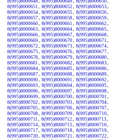
8(995)8000648
,
8(995)8000649
,
8(995)8000650
,
8(995)8000651
,
8(995)8000652
,
8(995)8000653
,
8(995)8000654
,
8(995)8000655
,
8(995)8000656
,
8(995)8000657
,
8(995)8000658
,
8(995)8000659
,
8(995)8000660
,
8(995)8000661
,
8(995)8000662
,
8(995)8000663
,
8(995)8000664
,
8(995)8000665
,
8(995)8000666
,
8(995)8000667
,
8(995)8000668
,
8(995)8000669
,
8(995)8000670
,
8(995)8000671
,
8(995)8000672
,
8(995)8000673
,
8(995)8000674
,
8(995)8000675
,
8(995)8000676
,
8(995)8000677
,
8(995)8000678
,
8(995)8000679
,
8(995)8000680
,
8(995)8000681
,
8(995)8000682
,
8(995)8000683
,
8(995)8000684
,
8(995)8000685
,
8(995)8000686
,
8(995)8000687
,
8(995)8000688
,
8(995)8000689
,
8(995)8000690
,
8(995)8000691
,
8(995)8000692
,
8(995)8000693
,
8(995)8000694
,
8(995)8000695
,
8(995)8000696
,
8(995)8000697
,
8(995)8000698
,
8(995)8000699
,
8(995)8000700
,
8(995)8000701
,
8(995)8000702
,
8(995)8000703
,
8(995)8000704
,
8(995)8000705
,
8(995)8000706
,
8(995)8000707
,
8(995)8000708
,
8(995)8000709
,
8(995)8000710
,
8(995)8000711
,
8(995)8000712
,
8(995)8000713
,
8(995)8000714
,
8(995)8000715
,
8(995)8000716
,
8(995)8000717
,
8(995)8000718
,
8(995)8000719
,
8(995)8000720
,
8(995)8000721
,
8(995)8000722
,