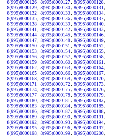
8(995)8000126
,
8(995)8000127
,
8(995)8000128
,
8(995)8000129
,
8(995)8000130
,
8(995)8000131
,
8(995)8000132
,
8(995)8000133
,
8(995)8000134
,
8(995)8000135
,
8(995)8000136
,
8(995)8000137
,
8(995)8000138
,
8(995)8000139
,
8(995)8000140
,
8(995)8000141
,
8(995)8000142
,
8(995)8000143
,
8(995)8000144
,
8(995)8000145
,
8(995)8000146
,
8(995)8000147
,
8(995)8000148
,
8(995)8000149
,
8(995)8000150
,
8(995)8000151
,
8(995)8000152
,
8(995)8000153
,
8(995)8000154
,
8(995)8000155
,
8(995)8000156
,
8(995)8000157
,
8(995)8000158
,
8(995)8000159
,
8(995)8000160
,
8(995)8000161
,
8(995)8000162
,
8(995)8000163
,
8(995)8000164
,
8(995)8000165
,
8(995)8000166
,
8(995)8000167
,
8(995)8000168
,
8(995)8000169
,
8(995)8000170
,
8(995)8000171
,
8(995)8000172
,
8(995)8000173
,
8(995)8000174
,
8(995)8000175
,
8(995)8000176
,
8(995)8000177
,
8(995)8000178
,
8(995)8000179
,
8(995)8000180
,
8(995)8000181
,
8(995)8000182
,
8(995)8000183
,
8(995)8000184
,
8(995)8000185
,
8(995)8000186
,
8(995)8000187
,
8(995)8000188
,
8(995)8000189
,
8(995)8000190
,
8(995)8000191
,
8(995)8000192
,
8(995)8000193
,
8(995)8000194
,
8(995)8000195
,
8(995)8000196
,
8(995)8000197
,
8(995)8000198
,
8(995)8000199
,
8(995)8000200
,