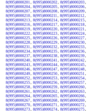
8(995)8000201
,
8(995)8000202
,
8(995)8000203
,
8(995)8000204
,
8(995)8000205
,
8(995)8000206
,
8(995)8000207
,
8(995)8000208
,
8(995)8000209
,
8(995)8000210
,
8(995)8000211
,
8(995)8000212
,
8(995)8000213
,
8(995)8000214
,
8(995)8000215
,
8(995)8000216
,
8(995)8000217
,
8(995)8000218
,
8(995)8000219
,
8(995)8000220
,
8(995)8000221
,
8(995)8000222
,
8(995)8000223
,
8(995)8000224
,
8(995)8000225
,
8(995)8000226
,
8(995)8000227
,
8(995)8000228
,
8(995)8000229
,
8(995)8000230
,
8(995)8000231
,
8(995)8000232
,
8(995)8000233
,
8(995)8000234
,
8(995)8000235
,
8(995)8000236
,
8(995)8000237
,
8(995)8000238
,
8(995)8000239
,
8(995)8000240
,
8(995)8000241
,
8(995)8000242
,
8(995)8000243
,
8(995)8000244
,
8(995)8000245
,
8(995)8000246
,
8(995)8000247
,
8(995)8000248
,
8(995)8000249
,
8(995)8000250
,
8(995)8000251
,
8(995)8000252
,
8(995)8000253
,
8(995)8000254
,
8(995)8000255
,
8(995)8000256
,
8(995)8000257
,
8(995)8000258
,
8(995)8000259
,
8(995)8000260
,
8(995)8000261
,
8(995)8000262
,
8(995)8000263
,
8(995)8000264
,
8(995)8000265
,
8(995)8000266
,
8(995)8000267
,
8(995)8000268
,
8(995)8000269
,
8(995)8000270
,
8(995)8000271
,
8(995)8000272
,
8(995)8000273
,
8(995)8000274
,
8(995)8000275
,