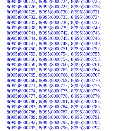
8(995)8000723
,
8(995)8000724
,
8(995)8000725
,
8(995)8000726
,
8(995)8000727
,
8(995)8000728
,
8(995)8000729
,
8(995)8000730
,
8(995)8000731
,
8(995)8000732
,
8(995)8000733
,
8(995)8000734
,
8(995)8000735
,
8(995)8000736
,
8(995)8000737
,
8(995)8000738
,
8(995)8000739
,
8(995)8000740
,
8(995)8000741
,
8(995)8000742
,
8(995)8000743
,
8(995)8000744
,
8(995)8000745
,
8(995)8000746
,
8(995)8000747
,
8(995)8000748
,
8(995)8000749
,
8(995)8000750
,
8(995)8000751
,
8(995)8000752
,
8(995)8000753
,
8(995)8000754
,
8(995)8000755
,
8(995)8000756
,
8(995)8000757
,
8(995)8000758
,
8(995)8000759
,
8(995)8000760
,
8(995)8000761
,
8(995)8000762
,
8(995)8000763
,
8(995)8000764
,
8(995)8000765
,
8(995)8000766
,
8(995)8000767
,
8(995)8000768
,
8(995)8000769
,
8(995)8000770
,
8(995)8000771
,
8(995)8000772
,
8(995)8000773
,
8(995)8000774
,
8(995)8000775
,
8(995)8000776
,
8(995)8000777
,
8(995)8000778
,
8(995)8000779
,
8(995)8000780
,
8(995)8000781
,
8(995)8000782
,
8(995)8000783
,
8(995)8000784
,
8(995)8000785
,
8(995)8000786
,
8(995)8000787
,
8(995)8000788
,
8(995)8000789
,
8(995)8000790
,
8(995)8000791
,
8(995)8000792
,
8(995)8000793
,
8(995)8000794
,
8(995)8000795
,
8(995)8000796
,
8(995)8000797
,