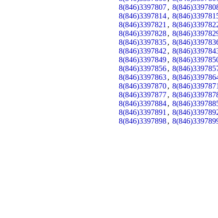
8(846)3397807
,
8(846)339780
8(846)3397814
,
8(846)339781
8(846)3397821
,
8(846)339782
8(846)3397828
,
8(846)339782
8(846)3397835
,
8(846)339783
8(846)3397842
,
8(846)339784
8(846)3397849
,
8(846)339785
8(846)3397856
,
8(846)339785
8(846)3397863
,
8(846)339786
8(846)3397870
,
8(846)339787
8(846)3397877
,
8(846)339787
8(846)3397884
,
8(846)339788
8(846)3397891
,
8(846)339789
8(846)3397898
,
8(846)339789