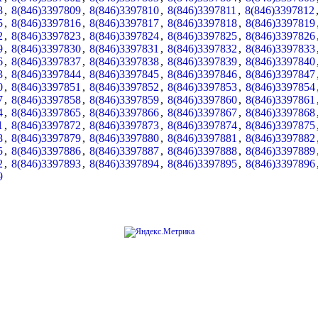
8
,
8(846)3397809
,
8(846)3397810
,
8(846)3397811
,
8(846)3397812
5
,
8(846)3397816
,
8(846)3397817
,
8(846)3397818
,
8(846)3397819
2
,
8(846)3397823
,
8(846)3397824
,
8(846)3397825
,
8(846)3397826
9
,
8(846)3397830
,
8(846)3397831
,
8(846)3397832
,
8(846)3397833
6
,
8(846)3397837
,
8(846)3397838
,
8(846)3397839
,
8(846)3397840
3
,
8(846)3397844
,
8(846)3397845
,
8(846)3397846
,
8(846)3397847
0
,
8(846)3397851
,
8(846)3397852
,
8(846)3397853
,
8(846)3397854
7
,
8(846)3397858
,
8(846)3397859
,
8(846)3397860
,
8(846)3397861
4
,
8(846)3397865
,
8(846)3397866
,
8(846)3397867
,
8(846)3397868
1
,
8(846)3397872
,
8(846)3397873
,
8(846)3397874
,
8(846)3397875
8
,
8(846)3397879
,
8(846)3397880
,
8(846)3397881
,
8(846)3397882
5
,
8(846)3397886
,
8(846)3397887
,
8(846)3397888
,
8(846)3397889
2
,
8(846)3397893
,
8(846)3397894
,
8(846)3397895
,
8(846)3397896
9