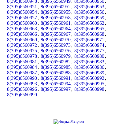
8(395)6560948
,
8(395)6560949
,
8(395)6560950
,
8(395)6560951
,
8(395)6560952
,
8(395)6560953
,
8(395)6560954
,
8(395)6560955
,
8(395)6560956
,
8(395)6560957
,
8(395)6560958
,
8(395)6560959
,
8(395)6560960
,
8(395)6560961
,
8(395)6560962
,
8(395)6560963
,
8(395)6560964
,
8(395)6560965
,
8(395)6560966
,
8(395)6560967
,
8(395)6560968
,
8(395)6560969
,
8(395)6560970
,
8(395)6560971
,
8(395)6560972
,
8(395)6560973
,
8(395)6560974
,
8(395)6560975
,
8(395)6560976
,
8(395)6560977
,
8(395)6560978
,
8(395)6560979
,
8(395)6560980
,
8(395)6560981
,
8(395)6560982
,
8(395)6560983
,
8(395)6560984
,
8(395)6560985
,
8(395)6560986
,
8(395)6560987
,
8(395)6560988
,
8(395)6560989
,
8(395)6560990
,
8(395)6560991
,
8(395)6560992
,
8(395)6560993
,
8(395)6560994
,
8(395)6560995
,
8(395)6560996
,
8(395)6560997
,
8(395)6560998
,
8(395)6560999