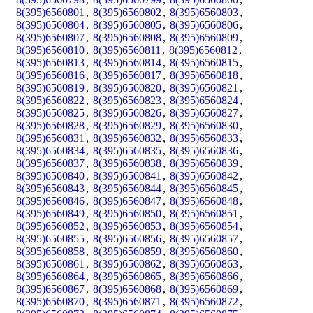
8(395)6560801
,
8(395)6560802
,
8(395)6560803
,
8(395)6560804
,
8(395)6560805
,
8(395)6560806
,
8(395)6560807
,
8(395)6560808
,
8(395)6560809
,
8(395)6560810
,
8(395)6560811
,
8(395)6560812
,
8(395)6560813
,
8(395)6560814
,
8(395)6560815
,
8(395)6560816
,
8(395)6560817
,
8(395)6560818
,
8(395)6560819
,
8(395)6560820
,
8(395)6560821
,
8(395)6560822
,
8(395)6560823
,
8(395)6560824
,
8(395)6560825
,
8(395)6560826
,
8(395)6560827
,
8(395)6560828
,
8(395)6560829
,
8(395)6560830
,
8(395)6560831
,
8(395)6560832
,
8(395)6560833
,
8(395)6560834
,
8(395)6560835
,
8(395)6560836
,
8(395)6560837
,
8(395)6560838
,
8(395)6560839
,
8(395)6560840
,
8(395)6560841
,
8(395)6560842
,
8(395)6560843
,
8(395)6560844
,
8(395)6560845
,
8(395)6560846
,
8(395)6560847
,
8(395)6560848
,
8(395)6560849
,
8(395)6560850
,
8(395)6560851
,
8(395)6560852
,
8(395)6560853
,
8(395)6560854
,
8(395)6560855
,
8(395)6560856
,
8(395)6560857
,
8(395)6560858
,
8(395)6560859
,
8(395)6560860
,
8(395)6560861
,
8(395)6560862
,
8(395)6560863
,
8(395)6560864
,
8(395)6560865
,
8(395)6560866
,
8(395)6560867
,
8(395)6560868
,
8(395)6560869
,
8(395)6560870
,
8(395)6560871
,
8(395)6560872
,