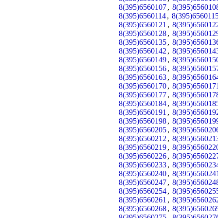
8(395)6560107
,
8(395)656010
8(395)6560114
,
8(395)656011
8(395)6560121
,
8(395)656012
8(395)6560128
,
8(395)656012
8(395)6560135
,
8(395)656013
8(395)6560142
,
8(395)656014
8(395)6560149
,
8(395)656015
8(395)6560156
,
8(395)656015
8(395)6560163
,
8(395)656016
8(395)6560170
,
8(395)656017
8(395)6560177
,
8(395)656017
8(395)6560184
,
8(395)656018
8(395)6560191
,
8(395)656019
8(395)6560198
,
8(395)656019
8(395)6560205
,
8(395)656020
8(395)6560212
,
8(395)656021
8(395)6560219
,
8(395)656022
8(395)6560226
,
8(395)656022
8(395)6560233
,
8(395)656023
8(395)6560240
,
8(395)656024
8(395)6560247
,
8(395)656024
8(395)6560254
,
8(395)656025
8(395)6560261
,
8(395)656026
8(395)6560268
,
8(395)656026
8(395)6560275
,
8(395)656027