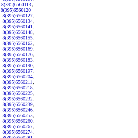
,
8(395)6560113
,
,
8(395)6560120
,
,
8(395)6560127
,
,
8(395)6560134
,
,
8(395)6560141
,
,
8(395)6560148
,
,
8(395)6560155
,
,
8(395)6560162
,
,
8(395)6560169
,
,
8(395)6560176
,
,
8(395)6560183
,
,
8(395)6560190
,
,
8(395)6560197
,
,
8(395)6560204
,
,
8(395)6560211
,
,
8(395)6560218
,
,
8(395)6560225
,
,
8(395)6560232
,
,
8(395)6560239
,
,
8(395)6560246
,
,
8(395)6560253
,
,
8(395)6560260
,
,
8(395)6560267
,
,
8(395)6560274
,
,
8(395)6560281
,