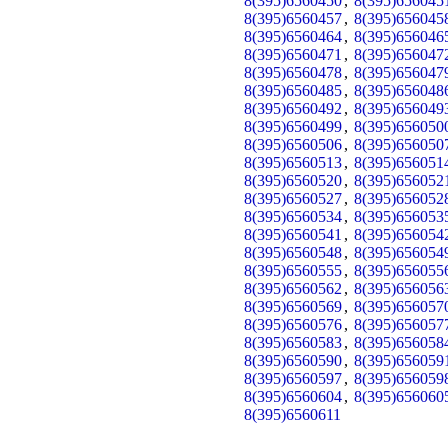
8(395)6560450
,
8(395)656045
8(395)6560457
,
8(395)656045
8(395)6560464
,
8(395)656046
8(395)6560471
,
8(395)656047
8(395)6560478
,
8(395)656047
8(395)6560485
,
8(395)656048
8(395)6560492
,
8(395)656049
8(395)6560499
,
8(395)656050
8(395)6560506
,
8(395)656050
8(395)6560513
,
8(395)656051
8(395)6560520
,
8(395)656052
8(395)6560527
,
8(395)656052
8(395)6560534
,
8(395)656053
8(395)6560541
,
8(395)656054
8(395)6560548
,
8(395)656054
8(395)6560555
,
8(395)656055
8(395)6560562
,
8(395)656056
8(395)6560569
,
8(395)656057
8(395)6560576
,
8(395)656057
8(395)6560583
,
8(395)656058
8(395)6560590
,
8(395)656059
8(395)6560597
,
8(395)656059
8(395)6560604
,
8(395)656060
8(395)6560611