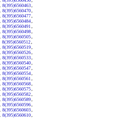
,
8(395)6560456
,
,
8(395)6560463
,
,
8(395)6560470
,
,
8(395)6560477
,
,
8(395)6560484
,
,
8(395)6560491
,
,
8(395)6560498
,
,
8(395)6560505
,
,
8(395)6560512
,
,
8(395)6560519
,
,
8(395)6560526
,
,
8(395)6560533
,
,
8(395)6560540
,
,
8(395)6560547
,
,
8(395)6560554
,
,
8(395)6560561
,
,
8(395)6560568
,
,
8(395)6560575
,
,
8(395)6560582
,
,
8(395)6560589
,
,
8(395)6560596
,
,
8(395)6560603
,
,
8(395)6560610
,