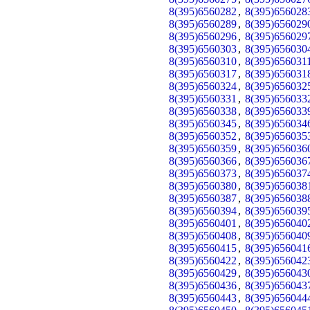
8(395)6560282
,
8(395)656028
8(395)6560289
,
8(395)656029
8(395)6560296
,
8(395)656029
8(395)6560303
,
8(395)656030
8(395)6560310
,
8(395)656031
8(395)6560317
,
8(395)656031
8(395)6560324
,
8(395)656032
8(395)6560331
,
8(395)656033
8(395)6560338
,
8(395)656033
8(395)6560345
,
8(395)656034
8(395)6560352
,
8(395)656035
8(395)6560359
,
8(395)656036
8(395)6560366
,
8(395)656036
8(395)6560373
,
8(395)656037
8(395)6560380
,
8(395)656038
8(395)6560387
,
8(395)656038
8(395)6560394
,
8(395)656039
8(395)6560401
,
8(395)656040
8(395)6560408
,
8(395)656040
8(395)6560415
,
8(395)656041
8(395)6560422
,
8(395)656042
8(395)6560429
,
8(395)656043
8(395)6560436
,
8(395)656043
8(395)6560443
,
8(395)656044