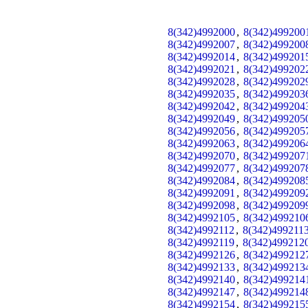
8(342)4992000
,
8(342)499200
8(342)4992007
,
8(342)499200
8(342)4992014
,
8(342)499201
8(342)4992021
,
8(342)499202
8(342)4992028
,
8(342)499202
8(342)4992035
,
8(342)499203
8(342)4992042
,
8(342)499204
8(342)4992049
,
8(342)499205
8(342)4992056
,
8(342)499205
8(342)4992063
,
8(342)499206
8(342)4992070
,
8(342)499207
8(342)4992077
,
8(342)499207
8(342)4992084
,
8(342)499208
8(342)4992091
,
8(342)499209
8(342)4992098
,
8(342)499209
8(342)4992105
,
8(342)499210
8(342)4992112
,
8(342)499211
8(342)4992119
,
8(342)499212
8(342)4992126
,
8(342)499212
8(342)4992133
,
8(342)499213
8(342)4992140
,
8(342)499214
8(342)4992147
,
8(342)499214
8(342)4992154
,
8(342)499215