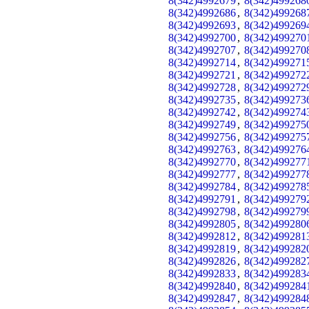
8(342)4992679
,
8(342)499268
8(342)4992686
,
8(342)499268
8(342)4992693
,
8(342)499269
8(342)4992700
,
8(342)499270
8(342)4992707
,
8(342)499270
8(342)4992714
,
8(342)499271
8(342)4992721
,
8(342)499272
8(342)4992728
,
8(342)499272
8(342)4992735
,
8(342)499273
8(342)4992742
,
8(342)499274
8(342)4992749
,
8(342)499275
8(342)4992756
,
8(342)499275
8(342)4992763
,
8(342)499276
8(342)4992770
,
8(342)499277
8(342)4992777
,
8(342)499277
8(342)4992784
,
8(342)499278
8(342)4992791
,
8(342)499279
8(342)4992798
,
8(342)499279
8(342)4992805
,
8(342)499280
8(342)4992812
,
8(342)499281
8(342)4992819
,
8(342)499282
8(342)4992826
,
8(342)499282
8(342)4992833
,
8(342)499283
8(342)4992840
,
8(342)499284
8(342)4992847
,
8(342)499284