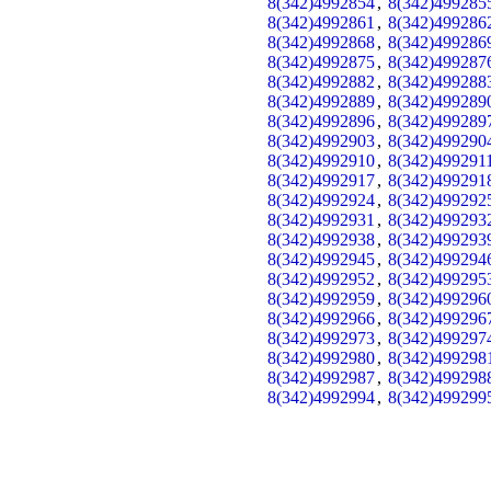
8(342)4992854
,
8(342)499285
8(342)4992861
,
8(342)499286
8(342)4992868
,
8(342)499286
8(342)4992875
,
8(342)499287
8(342)4992882
,
8(342)499288
8(342)4992889
,
8(342)499289
8(342)4992896
,
8(342)499289
8(342)4992903
,
8(342)499290
8(342)4992910
,
8(342)499291
8(342)4992917
,
8(342)499291
8(342)4992924
,
8(342)499292
8(342)4992931
,
8(342)499293
8(342)4992938
,
8(342)499293
8(342)4992945
,
8(342)499294
8(342)4992952
,
8(342)499295
8(342)4992959
,
8(342)499296
8(342)4992966
,
8(342)499296
8(342)4992973
,
8(342)499297
8(342)4992980
,
8(342)499298
8(342)4992987
,
8(342)499298
8(342)4992994
,
8(342)499299