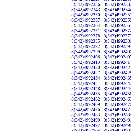
8(342)4992336
,
8(342)499233
8(342)4992343
,
8(342)499234
8(342)4992350
,
8(342)499235
8(342)4992357
,
8(342)499235
8(342)4992364
,
8(342)499236
8(342)4992371
,
8(342)499237
8(342)4992378
,
8(342)499237
8(342)4992385
,
8(342)499238
8(342)4992392
,
8(342)499239
8(342)4992399
,
8(342)499240
8(342)4992406
,
8(342)499240
8(342)4992413
,
8(342)499241
8(342)4992420
,
8(342)499242
8(342)4992427
,
8(342)499242
8(342)4992434
,
8(342)499243
8(342)4992441
,
8(342)499244
8(342)4992448
,
8(342)499244
8(342)4992455
,
8(342)499245
8(342)4992462
,
8(342)499246
8(342)4992469
,
8(342)499247
8(342)4992476
,
8(342)499247
8(342)4992483
,
8(342)499248
8(342)4992490
,
8(342)499249
8(342)4992497
,
8(342)499249
8(342)4992504
,
8(342)499250