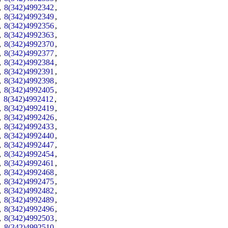
,
8(342)4992342
,
,
8(342)4992349
,
,
8(342)4992356
,
,
8(342)4992363
,
,
8(342)4992370
,
,
8(342)4992377
,
,
8(342)4992384
,
,
8(342)4992391
,
,
8(342)4992398
,
,
8(342)4992405
,
,
8(342)4992412
,
,
8(342)4992419
,
,
8(342)4992426
,
,
8(342)4992433
,
,
8(342)4992440
,
,
8(342)4992447
,
,
8(342)4992454
,
,
8(342)4992461
,
,
8(342)4992468
,
,
8(342)4992475
,
,
8(342)4992482
,
,
8(342)4992489
,
,
8(342)4992496
,
,
8(342)4992503
,
,
8(342)4992510
,