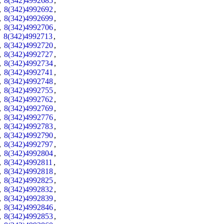
,
8(342)4992685
,
,
8(342)4992692
,
,
8(342)4992699
,
,
8(342)4992706
,
,
8(342)4992713
,
,
8(342)4992720
,
,
8(342)4992727
,
,
8(342)4992734
,
,
8(342)4992741
,
,
8(342)4992748
,
,
8(342)4992755
,
,
8(342)4992762
,
,
8(342)4992769
,
,
8(342)4992776
,
,
8(342)4992783
,
,
8(342)4992790
,
,
8(342)4992797
,
,
8(342)4992804
,
,
8(342)4992811
,
,
8(342)4992818
,
,
8(342)4992825
,
,
8(342)4992832
,
,
8(342)4992839
,
,
8(342)4992846
,
,
8(342)4992853
,