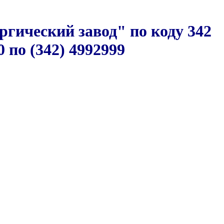
гический завод" по коду 342
 по (342) 4992999