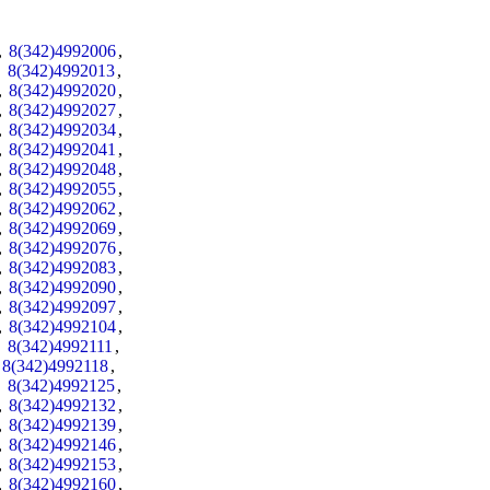
,
8(342)4992006
,
,
8(342)4992013
,
,
8(342)4992020
,
,
8(342)4992027
,
,
8(342)4992034
,
,
8(342)4992041
,
,
8(342)4992048
,
,
8(342)4992055
,
,
8(342)4992062
,
,
8(342)4992069
,
,
8(342)4992076
,
,
8(342)4992083
,
,
8(342)4992090
,
,
8(342)4992097
,
,
8(342)4992104
,
,
8(342)4992111
,
,
8(342)4992118
,
,
8(342)4992125
,
,
8(342)4992132
,
,
8(342)4992139
,
,
8(342)4992146
,
,
8(342)4992153
,
,
8(342)4992160
,