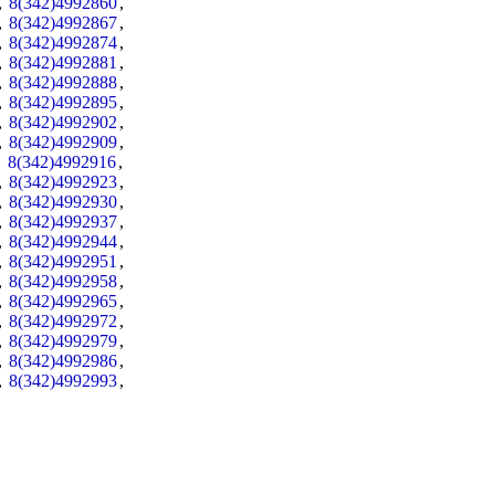
,
8(342)4992860
,
,
8(342)4992867
,
,
8(342)4992874
,
,
8(342)4992881
,
,
8(342)4992888
,
,
8(342)4992895
,
,
8(342)4992902
,
,
8(342)4992909
,
,
8(342)4992916
,
,
8(342)4992923
,
,
8(342)4992930
,
,
8(342)4992937
,
,
8(342)4992944
,
,
8(342)4992951
,
,
8(342)4992958
,
,
8(342)4992965
,
,
8(342)4992972
,
,
8(342)4992979
,
,
8(342)4992986
,
,
8(342)4992993
,