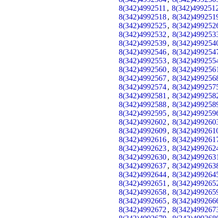
8(342)4992511
,
8(342)499251
8(342)4992518
,
8(342)499251
8(342)4992525
,
8(342)499252
8(342)4992532
,
8(342)499253
8(342)4992539
,
8(342)499254
8(342)4992546
,
8(342)499254
8(342)4992553
,
8(342)499255
8(342)4992560
,
8(342)499256
8(342)4992567
,
8(342)499256
8(342)4992574
,
8(342)499257
8(342)4992581
,
8(342)499258
8(342)4992588
,
8(342)499258
8(342)4992595
,
8(342)499259
8(342)4992602
,
8(342)499260
8(342)4992609
,
8(342)499261
8(342)4992616
,
8(342)499261
8(342)4992623
,
8(342)499262
8(342)4992630
,
8(342)499263
8(342)4992637
,
8(342)499263
8(342)4992644
,
8(342)499264
8(342)4992651
,
8(342)499265
8(342)4992658
,
8(342)499265
8(342)4992665
,
8(342)499266
8(342)4992672
,
8(342)499267