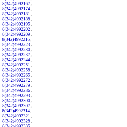
,
8(342)4992167
,
,
8(342)4992174
,
,
8(342)4992181
,
,
8(342)4992188
,
,
8(342)4992195
,
,
8(342)4992202
,
,
8(342)4992209
,
,
8(342)4992216
,
,
8(342)4992223
,
,
8(342)4992230
,
,
8(342)4992237
,
,
8(342)4992244
,
,
8(342)4992251
,
,
8(342)4992258
,
,
8(342)4992265
,
,
8(342)4992272
,
,
8(342)4992279
,
,
8(342)4992286
,
,
8(342)4992293
,
,
8(342)4992300
,
,
8(342)4992307
,
,
8(342)4992314
,
,
8(342)4992321
,
,
8(342)4992328
,
,
8(342)4992335
,