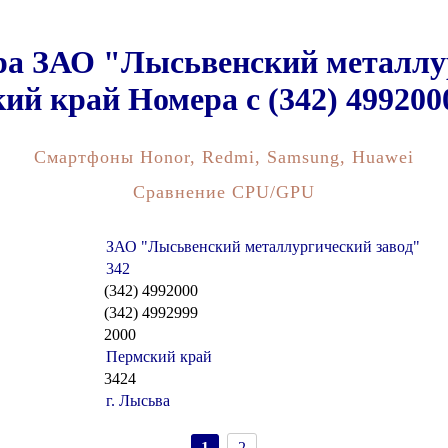
а ЗАО "Лысьвенский металлур
ий край Номера c (342) 4992000
Смартфоны Honor, Redmi, Samsung, Huawei
Сравнение CPU/GPU
ЗАО "Лысьвенский металлургический завод"
342
(342) 4992000
(342) 4992999
2000
Пермский край
3424
г. Лысьва
1
2