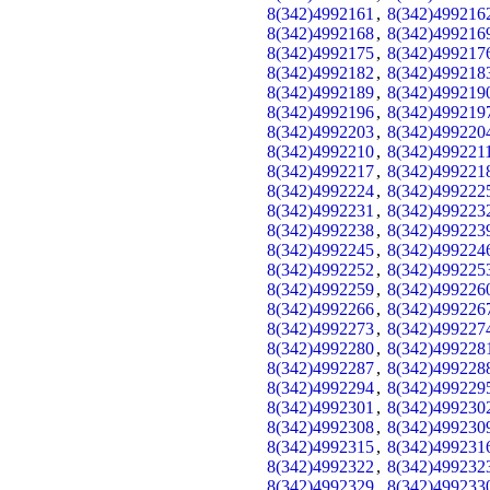
8(342)4992161
,
8(342)499216
8(342)4992168
,
8(342)499216
8(342)4992175
,
8(342)499217
8(342)4992182
,
8(342)499218
8(342)4992189
,
8(342)499219
8(342)4992196
,
8(342)499219
8(342)4992203
,
8(342)499220
8(342)4992210
,
8(342)499221
8(342)4992217
,
8(342)499221
8(342)4992224
,
8(342)499222
8(342)4992231
,
8(342)499223
8(342)4992238
,
8(342)499223
8(342)4992245
,
8(342)499224
8(342)4992252
,
8(342)499225
8(342)4992259
,
8(342)499226
8(342)4992266
,
8(342)499226
8(342)4992273
,
8(342)499227
8(342)4992280
,
8(342)499228
8(342)4992287
,
8(342)499228
8(342)4992294
,
8(342)499229
8(342)4992301
,
8(342)499230
8(342)4992308
,
8(342)499230
8(342)4992315
,
8(342)499231
8(342)4992322
,
8(342)499232
8(342)4992329
,
8(342)499233