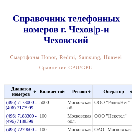
Справочник телефонных
номеров г. Чехов|р-н
Чеховский
Смартфоны Honor, Redmi, Samsung, Huawei
Сравнение CPU/GPU
Диапазон
Количество
Регион
Оператор
номеров
(496) 7173000 -
5000
Московская
ООО "РадиоНет"
(496) 7177999
обл.
(496) 7188300 -
100
Московская
ООО "Некстел"
(496) 7188399
обл.
(496) 7279600 -
100
Московская
ОАО "Московская