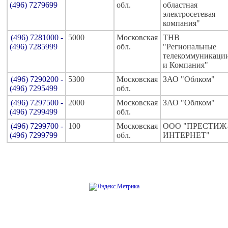
(496) 7279699
обл.
областная
электросетевая
компания"
(496) 7281000 -
5000
Московская
ТНВ
(496) 7285999
обл.
"Региональные
телекоммуникаци
и Компания"
(496) 7290200 -
5300
Московская
ЗАО "Облком"
(496) 7295499
обл.
(496) 7297500 -
2000
Московская
ЗАО "Облком"
(496) 7299499
обл.
(496) 7299700 -
100
Московская
ООО "ПРЕСТИЖ
(496) 7299799
обл.
ИНТЕРНЕТ"