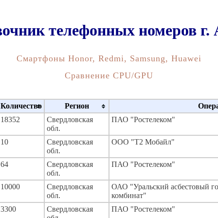
очник телефонных номеров г. 
Смартфоны Honor, Redmi, Samsung, Huawei
Сравнение CPU/GPU
Количество
Регион
Опер
18352
Свердловская
ПАО "Ростелеком"
обл.
10
Свердловская
ООО "Т2 Мобайл"
обл.
64
Свердловская
ПАО "Ростелеком"
обл.
10000
Свердловская
ОАО "Уральский асбестовый г
обл.
комбинат"
3300
Свердловская
ПАО "Ростелеком"
обл.