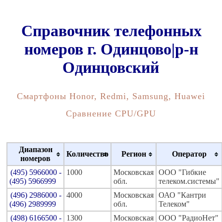
Справочник телефонных
номеров г. Одинцово|р-н
Одинцовский
Смартфоны Honor, Redmi, Samsung, Huawei
Сравнение CPU/GPU
Диапазон
Количество
Регион
Оператор
номеров
(495) 5966000 -
1000
Московская
ООО "Гибкие
(495) 5966999
обл.
телеком.системы"
(496) 2986000 -
4000
Московская
ОАО "Кантри
(496) 2989999
обл.
Телеком"
(498) 6166500 -
1300
Московская
ООО "РадиоНет"