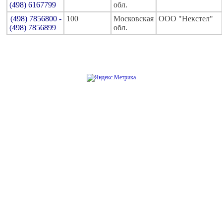
(498) 6167799
обл.
(498) 7856800 -
100
Московская
ООО "Некстел"
(498) 7856899
обл.