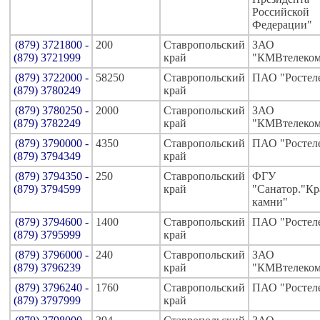
Российской
Федерации"
(879) 3721800 -
200
Ставропольский
ЗАО
(879) 3721999
край
"КМВтелеко
(879) 3722000 -
58250
Ставропольский
ПАО "Ростел
(879) 3780249
край
(879) 3780250 -
2000
Ставропольский
ЗАО
(879) 3782249
край
"КМВтелеко
(879) 3790000 -
4350
Ставропольский
ПАО "Ростел
(879) 3794349
край
(879) 3794350 -
250
Ставропольский
ФГУ
(879) 3794599
край
"Санатор."К
камни"
(879) 3794600 -
1400
Ставропольский
ПАО "Ростел
(879) 3795999
край
(879) 3796000 -
240
Ставропольский
ЗАО
(879) 3796239
край
"КМВтелеко
(879) 3796240 -
1760
Ставропольский
ПАО "Ростел
(879) 3797999
край