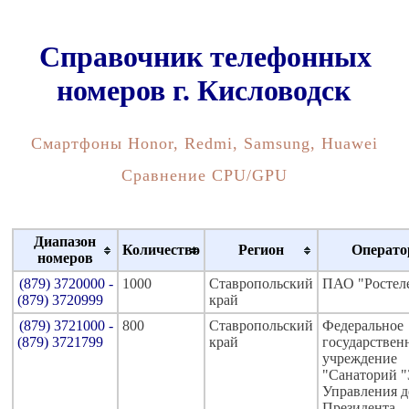
Справочник телефонных
номеров г. Кисловодск
Смартфоны Honor, Redmi, Samsung, Huawei
Сравнение CPU/GPU
Диапазон
Количество
Регион
Операто
номеров
(879) 3720000 -
1000
Ставропольский
ПАО "Ростел
(879) 3720999
край
(879) 3721000 -
800
Ставропольский
Федеральное
(879) 3721799
край
государствен
учреждение
"Санаторий "
Управления 
Президента