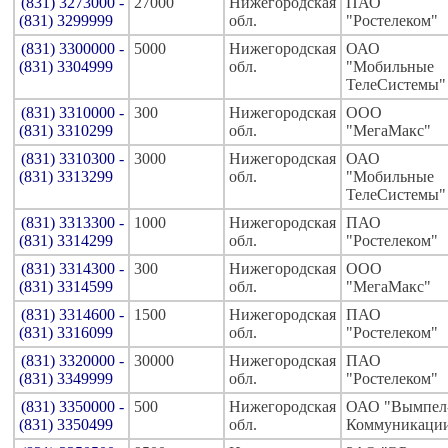
(831) 3273000 -
27000
Нижегородская
ПАО
(831) 3299999
обл.
"Ростелеком"
(831) 3300000 -
5000
Нижегородская
ОАО
(831) 3304999
обл.
"Мобильные
ТелеСистемы"
(831) 3310000 -
300
Нижегородская
ООО
(831) 3310299
обл.
"МегаМакс"
(831) 3310300 -
3000
Нижегородская
ОАО
(831) 3313299
обл.
"Мобильные
ТелеСистемы"
(831) 3313300 -
1000
Нижегородская
ПАО
(831) 3314299
обл.
"Ростелеком"
(831) 3314300 -
300
Нижегородская
ООО
(831) 3314599
обл.
"МегаМакс"
(831) 3314600 -
1500
Нижегородская
ПАО
(831) 3316099
обл.
"Ростелеком"
(831) 3320000 -
30000
Нижегородская
ПАО
(831) 3349999
обл.
"Ростелеком"
(831) 3350000 -
500
Нижегородская
ОАО "Вымпел
(831) 3350499
обл.
Коммуникаци