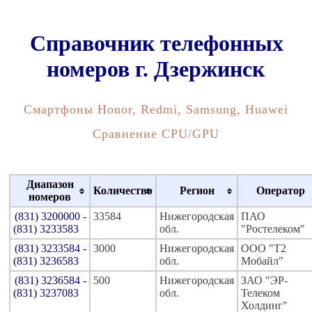
Справочник телефонных
номеров г. Дзержинск
Смартфоны Honor, Redmi, Samsung, Huawei
Сравнение CPU/GPU
Диапазон
Количество
Регион
Оператор
номеров
(831) 3200000 -
33584
Нижегородская
ПАО
(831) 3233583
обл.
"Ростелеком"
(831) 3233584 -
3000
Нижегородская
ООО "Т2
(831) 3236583
обл.
Мобайл"
(831) 3236584 -
500
Нижегородская
ЗАО "ЭР-
(831) 3237083
обл.
Телеком
Холдинг"