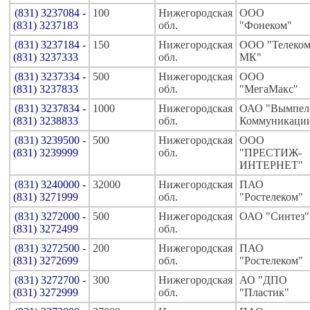
(831) 3237084 -
100
Нижегородская
ООО
(831) 3237183
обл.
"Фонеком"
(831) 3237184 -
150
Нижегородская
ООО "Телеком
(831) 3237333
обл.
МК"
(831) 3237334 -
500
Нижегородская
ООО
(831) 3237833
обл.
"МегаМакс"
(831) 3237834 -
1000
Нижегородская
ОАО "Вымпел
(831) 3238833
обл.
Коммуникаци
(831) 3239500 -
500
Нижегородская
ООО
(831) 3239999
обл.
"ПРЕСТИЖ-
ИНТЕРНЕТ"
(831) 3240000 -
32000
Нижегородская
ПАО
(831) 3271999
обл.
"Ростелеком"
(831) 3272000 -
500
Нижегородская
ОАО "Синтез"
(831) 3272499
обл.
(831) 3272500 -
200
Нижегородская
ПАО
(831) 3272699
обл.
"Ростелеком"
(831) 3272700 -
300
Нижегородская
АО "ДПО
(831) 3272999
обл.
"Пластик"