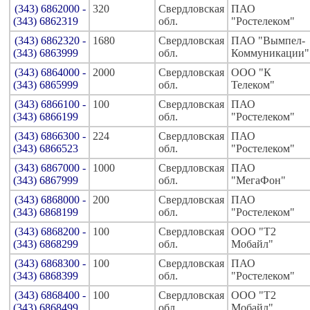
(343) 6862000 -
320
Свердловская
ПАО
(343) 6862319
обл.
"Ростелеком"
(343) 6862320 -
1680
Свердловская
ПАО "Вымпел-
(343) 6863999
обл.
Коммуникации"
(343) 6864000 -
2000
Свердловская
ООО "К
(343) 6865999
обл.
Телеком"
(343) 6866100 -
100
Свердловская
ПАО
(343) 6866199
обл.
"Ростелеком"
(343) 6866300 -
224
Свердловская
ПАО
(343) 6866523
обл.
"Ростелеком"
(343) 6867000 -
1000
Свердловская
ПАО
(343) 6867999
обл.
"МегаФон"
(343) 6868000 -
200
Свердловская
ПАО
(343) 6868199
обл.
"Ростелеком"
(343) 6868200 -
100
Свердловская
ООО "Т2
(343) 6868299
обл.
Мобайл"
(343) 6868300 -
100
Свердловская
ПАО
(343) 6868399
обл.
"Ростелеком"
(343) 6868400 -
100
Свердловская
ООО "Т2
(343) 6868499
обл.
Мобайл"