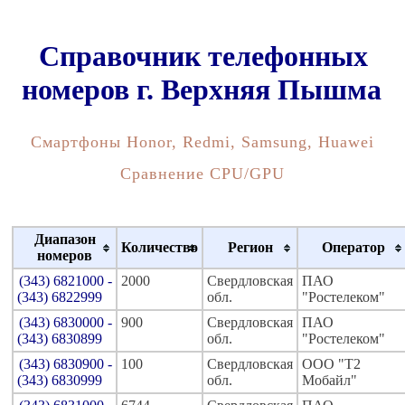
Справочник телефонных
номеров г. Верхняя Пышма
Смартфоны Honor, Redmi, Samsung, Huawei
Сравнение CPU/GPU
Диапазон
Количество
Регион
Оператор
номеров
(343) 6821000 -
2000
Свердловская
ПАО
(343) 6822999
обл.
"Ростелеком"
(343) 6830000 -
900
Свердловская
ПАО
(343) 6830899
обл.
"Ростелеком"
(343) 6830900 -
100
Свердловская
ООО "Т2
(343) 6830999
обл.
Мобайл"