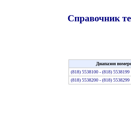
Справочник те
Диапазон номер
(818) 5538100 - (818) 5538199
(818) 5538200 - (818) 5538299