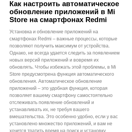
Как настроить автоматическое
обновление приложений в Mi
Store на смартфонах Redmi
Установка и обновление приложений на
смартфонах Redmi – важные процессы, которые
позволяют получить максимум от устройства.
Однако, не всегда удается следить за появлением
новых версий приложений и вовремя их
обновлять. Чтобы избежать этой проблемы, в Mi
Store предусмотрена функция автоматического
обновления. Автоматическое обновление
приложений – это удобная функция, которая
позволяет вашему смартфону самостоятельно
отслеживать появление обновлений и
устанавливать их, не требуя вашего
вмешательства. Это особенно удобно, если у вас
установлено множество приложений, и вам не
хочется тратить время на поиск и установку