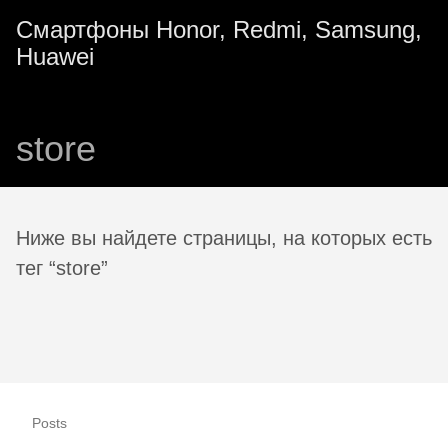
Смартфоны Honor, Redmi, Samsung,
Huawei
store
Ниже вы найдете страницы, на которых есть
тег “store”
Posts