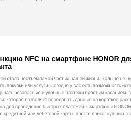
ункцию NFC на смартфоне HONOR для
кта
ей стала неотъемлемой частью нашей жизни. Больше не ну
ить покупки или услуги. Сегодня у вас есть возможность и
ать безопасные и удобные платежи простым касанием. NF
зи, которая позволяет передавать данные на короткое расс
езна для проведения быстрых платежей. Смартфоны HONOR
о кредитной или дебетовой карты, просто прикоснувшись к