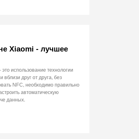
е Xiaomi - лучшее
 это использование технологии
вблизи друг от друга, без
зовать NFC, необходимо правильно
настроить автоматическую
че данных.