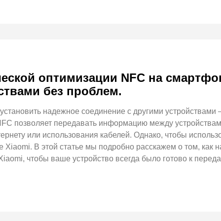
еской оптимизации NFC на смартфон
ствами без проблем.
установить надежное соединение с другими устройствами –
 NFC позволяет передавать информацию между устройствами 
ернету или использования кабелей. Однако, чтобы исполь
 Xiaomi. В этой статье мы подробно расскажем о том, как 
aomi, чтобы ваше устройство всегда было готово к переда