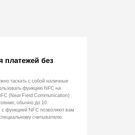
 платежей без
жно таскать с собой наличные
спользовать функцию NFC на
C (Near Field Communication)
тояние, обычно до 10
 с функцией NFC позволяют вам
 специальному считывателю.