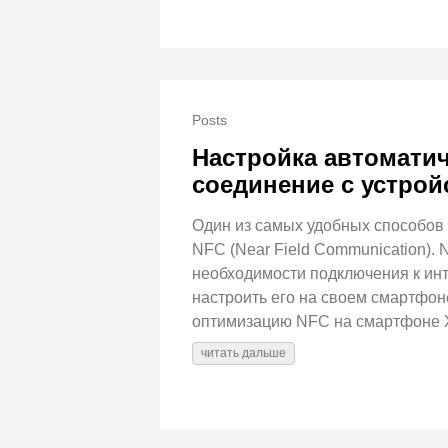
Posts
Настройка автоматич
соединение с устрой
Один из самых удобных способов 
NFC (Near Field Communication).
необходимости подключения к инт
настроить его на своем смартфоне
оптимизацию NFC на смартфоне Xi
читать дальше