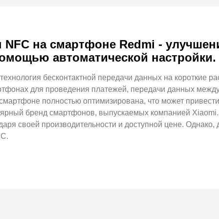
NFC на смартфоне Redmi - улучшени
помощью автоматической настройки.
– технология бесконтактной передачи данных на короткие р
тфонах для проведения платежей, передачи данных между 
 смартфоне полностью оптимизирована, что может привести
лярный бренд смартфонов, выпускаемых компанией Xiaomi. 
аря своей производительности и доступной цене. Однако,
FC.