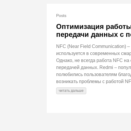
Posts
Оптимизация работы 
передачи данных с 
NFC (Near Field Communication) 
используется в современных смар
Однако, не всегда работа NFC на
передачей данных. Redmi – попу
полюбились пользователям благод
возникать проблемы с работой N
читать дальше