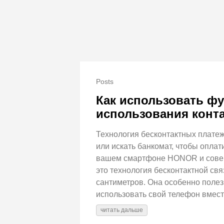
Posts
Как использовать ф
использования конта
Технология бесконтактных платеж
или искать банкомат, чтобы оплат
вашем смартфоне HONOR и соверш
это технология бесконтактной свя
сантиметров. Она особенно пол
использовать свой телефон вмест
читать дальше