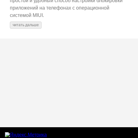
простой и удобный способ настройки блокировки
приложений на телефонах с операционной
системой MIUI.
читать дальше