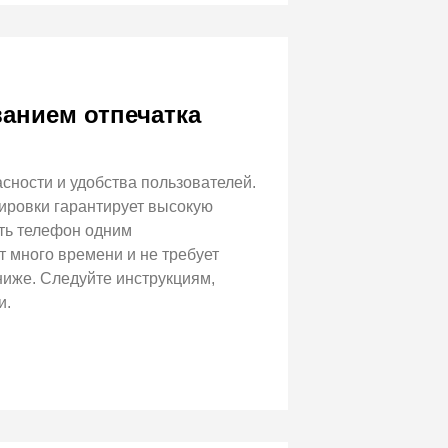
анием отпечатка
ности и удобства пользователей.
кировки гарантирует высокую
ать телефон одним
 много времени и не требует
ниже. Следуйте инструкциям,
и.