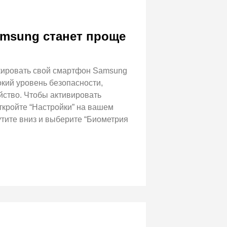
amsung станет проще
окировать свой смартфон Samsung
кий уровень безопасности,
йство. Чтобы активировать
ткройте “Настройки” на вашем
утите вниз и выберите “Биометрия