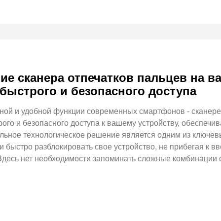
ие сканера отпечатков пальцев на 
 быстрого и безопасного доступа
ной и удобной функции современных смартфонов - сканере
ого и безопасного доступа к вашему устройству, обеспечи
ельное технологическое решение является одним из ключе
и быстро разблокировать свое устройство, не прибегая к в
Здесь нет необходимости запоминать сложные комбинации 