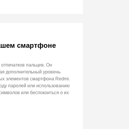
вашем смартфоне
 отпечатков пальцев. Он
вая дополнительный уровень
вых элементов смартфона Redmi.
воду паролей или использованию
символов или беспокоиться о их