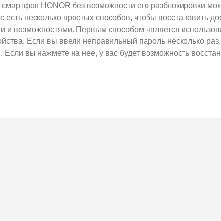
ь смартфон HONOR без возможности его разблокировки мож
вас есть несколько простых способов, чтобы восстановить до
и и возможностями. Первым способом является использова
ойства. Если вы ввели неправильный пароль несколько раз
. Если вы нажмете на нее, у вас будет возможность восстано