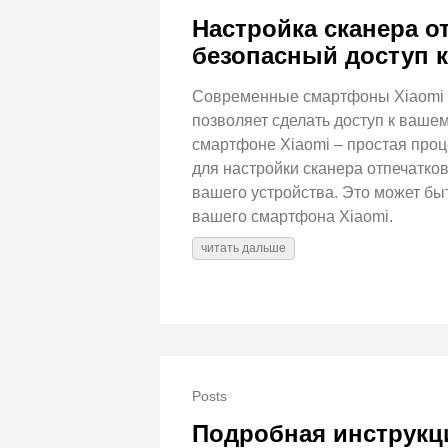
Настройка сканера о
безопасный доступ к
Современные смартфоны Xiaomi о
позволяет сделать доступ к ваше
смартфоне Xiaomi – простая про
для настройки сканера отпечатко
вашего устройства. Это может быт
вашего смартфона Xiaomi.
читать дальше
Posts
Подробная инструкци