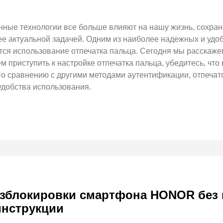
нные технологии все больше влияют на нашу жизнь, сохра
ее актуальной задачей. Одним из наиболее надежных и уд
я использование отпечатка пальца. Сегодня мы расскажем
 приступить к настройке отпечатка пальца, убедитесь, ч
о сравнению с другими методами аутентификации, отпечат
удобства использования.
зблокировки смартфона HONOR без п
инструкции