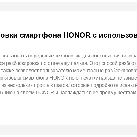
ровки смартфона HONOR с использов
льзовать передовые технологии для обеспечения безопас
ся разблокировка по отпечатку пальца. Этот способ разбло
а также позволяет пользователю моментально разблокиров
окировки смартфона HONOR по отпечатку пальца не займет
 из нескольких простых шагов, которые подробно описаны 
ункцию на своем HONOR и наслаждаться ее преимуществам