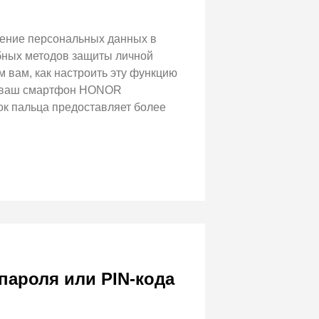
нение персональных данных в
обных методов защиты личной
 вам, как настроить эту функцию
то ваш смартфон HONOR
ок пальца предоставляет более
ароля или PIN-кода