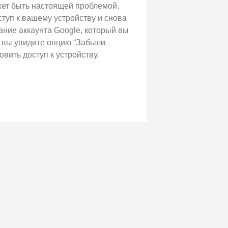
ет быть настоящей проблемой.
ступ к вашему устройству и снова
ние аккаунта Google, который вы
, вы увидите опцию “Забыли
вить доступ к устройству,