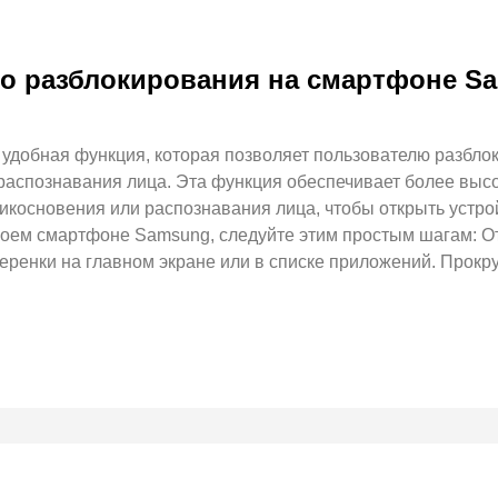
го разблокирования на смартфоне S
 удобная функция, которая позволяет пользователю разбл
распознавания лица. Эта функция обеспечивает более высо
рикосновения или распознавания лица, чтобы открыть устро
воем смартфоне Samsung, следуйте этим простым шагам: О
еренки на главном экране или в списке приложений. Прокр