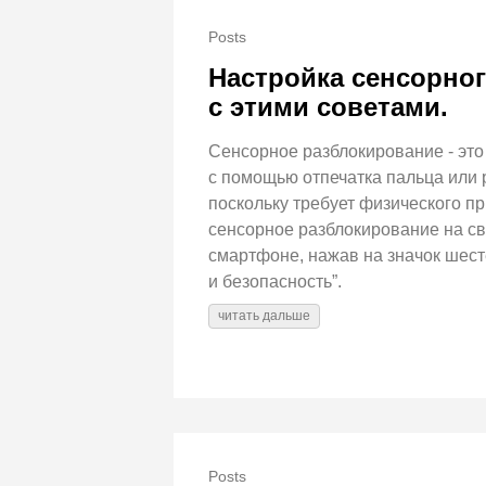
Posts
Настройка сенсорно
с этими советами.
Сенсорное разблокирование - это
с помощью отпечатка пальца или 
поскольку требует физического п
сенсорное разблокирование на с
смартфоне, нажав на значок шест
и безопасность”.
читать дальше
Posts