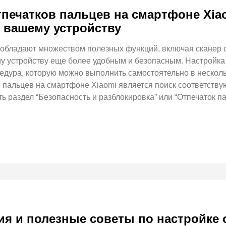
тпечатков пальцев на смартфоне Xia
 вашему устройству
бладают множеством полезных функций, включая сканер о
му устройству еще более удобным и безопасным. Настройка
цедура, которую можно выполнить самостоятельно в нескол
в пальцев на смартфоне Xiaomi является поиск соответству
ь раздел “Безопасность и разблокировка” или “Отпечаток па
я и полезные советы по настройке о