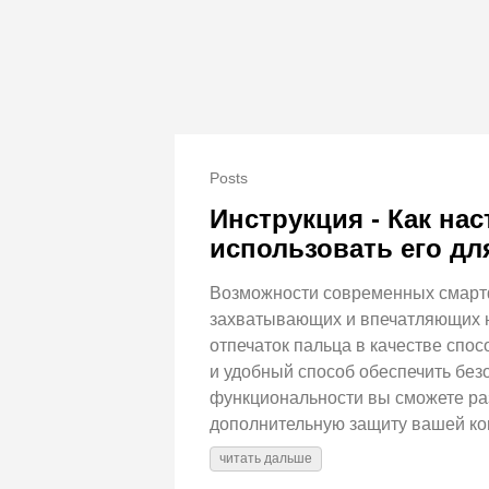
Posts
Инструкция - Как на
использовать его дл
Возможности современных смартф
захватывающих и впечатляющих н
отпечаток пальца в качестве спо
и удобный способ обеспечить безо
функциональности вы сможете раз
дополнительную защиту вашей к
читать дальше