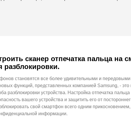
строить сканер отпечатка пальца на
я разблокировки.
онов становятся все более удивительными и передовыми 
овых функций, представленных компанией Samsung, - это 
соба разблокировки устройства. Настройка отпечатка пальц
пасность вашего устройства и защитить его от постороннег
блокировать свой смартфон всего одним прикосновением, 
онфиденциальной информации.