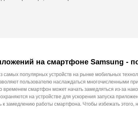
иложений на смартфоне Samsung - п
з самых популярных устройств на рынке мобильных технол
воляют пользователю наслаждаться многочисленными при
о временем смартфон может начать замедляться из-за нак
охраняются на устройстве для ускорения запуска приложен
ь к замедлению работы смартфона. Чтобы избежать этого, 