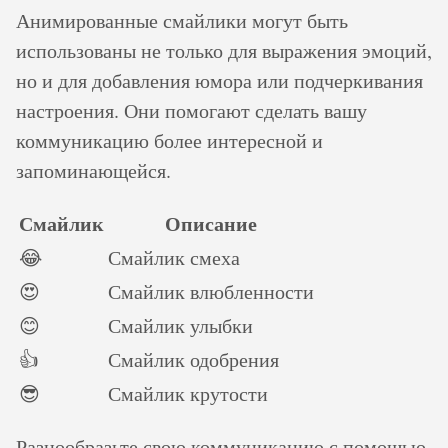
Анимированные смайлики могут быть
использованы не только для выражения эмоций,
но и для добавления юмора или подчеркивания
настроения. Они помогают сделать вашу
коммуникацию более интересной и
запоминающейся.
Смайлик
Описание
😂
Смайлик смеха
😍
Смайлик влюбленности
😊
Смайлик улыбки
👍
Смайлик одобрения
😎
Смайлик крутости
Разнообразьте свою коммуникацию с помощью