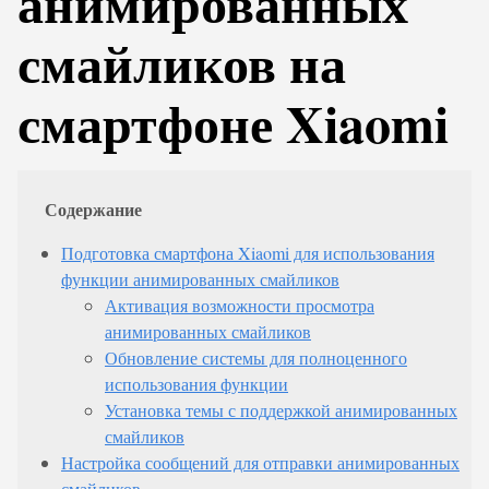
анимированных
смайликов на
смартфоне Xiaomi
Содержание
Подготовка смартфона Xiaomi для использования
функции анимированных смайликов
Активация возможности просмотра
анимированных смайликов
Обновление системы для полноценного
использования функции
Установка темы с поддержкой анимированных
смайликов
Настройка сообщений для отправки анимированных
смайликов