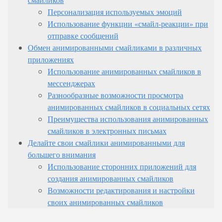
Персонализация используемых эмоций
Использование функции «смайл-реакции» при
отправке сообщений
Обмен анимированными смайликами в различных
приложениях
Использование анимированных смайликов в
мессенджерах
Разнообразные возможности просмотра
анимированных смайликов в социальных сетях
Преимущества использования анимированных
смайликов в электронных письмах
Делайте свои смайлики анимированными для
большего внимания
Использование сторонних приложений для
создания анимированных смайликов
Возможности редактирования и настройки
своих анимированных смайликов