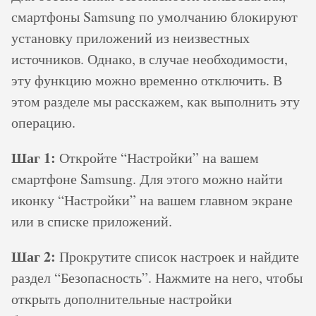
смартфоны Samsung по умолчанию блокируют
установку приложений из неизвестных
источников. Однако, в случае необходимости,
эту функцию можно временно отключить. В
этом разделе мы расскажем, как выполнить эту
операцию.
Шаг 1:
Откройте “Настройки” на вашем
смартфоне Samsung. Для этого можно найти
иконку “Настройки” на вашем главном экране
или в списке приложений.
Шаг 2:
Прокрутите список настроек и найдите
раздел “Безопасность”. Нажмите на него, чтобы
открыть дополнительные настройки