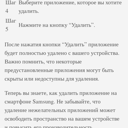
Шаг
Выберите приложение, которое вы хотите
4
удалить.
Шаг
Нажмите на кнопку “Удалить”.
5
После нажатия кнопки “Удалить” приложение
будет полностью удалено с вашего устройства.
Важно помнить, что некоторые
предустановленные приложения могут быть
скрыты или недоступны для удаления.
Теперь вы знаете, как удалить приложение на
смартфоне Samsung. Не забывайте, что
удаление нежелательных приложений может
освободить пространство на вашем устройстве
и повысить его производительность.