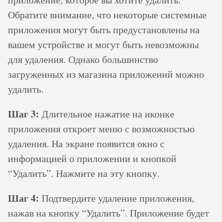
Обратите внимание, что некоторые системные
приложения могут быть предустановлены на
вашем устройстве и могут быть невозможны
для удаления. Однако большинство
загруженных из магазина приложений можно
удалить.
Шаг 3:
Длительное нажатие на иконке
приложения откроет меню с возможностью
удаления. На экране появится окно с
информацией о приложении и кнопкой
“Удалить”. Нажмите на эту кнопку.
Шаг 4:
Подтвердите удаление приложения,
нажав на кнопку “Удалить”. Приложение будет