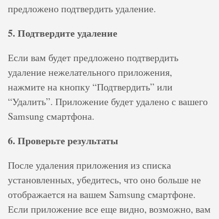
предложено подтвердить удаление.
5. Подтвердите удаление
Если вам будет предложено подтвердить
удаление нежелательного приложения,
нажмите на кнопку “Подтвердить” или
“Удалить”. Приложение будет удалено с вашего
Samsung смартфона.
6. Проверьте результаты
После удаления приложения из списка
установленных, убедитесь, что оно больше не
отображается на вашем Samsung смартфоне.
Если приложение все еще видно, возможно, вам