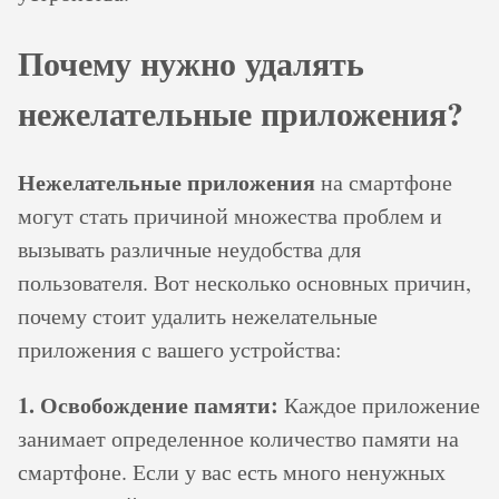
Почему нужно удалять
нежелательные приложения?
Нежелательные приложения
на смартфоне
могут стать причиной множества проблем и
вызывать различные неудобства для
пользователя. Вот несколько основных причин,
почему стоит удалить нежелательные
приложения с вашего устройства:
1. Освобождение памяти:
Каждое приложение
занимает определенное количество памяти на
смартфоне. Если у вас есть много ненужных