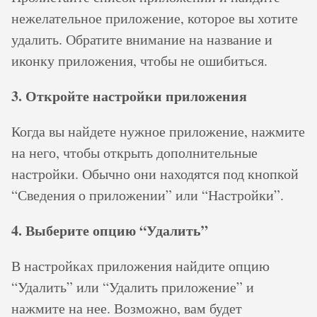
нежелательное приложение, которое вы хотите
удалить. Обратите внимание на название и
иконку приложения, чтобы не ошибиться.
3. Откройте настройки приложения
Когда вы найдете нужное приложение, нажмите
на него, чтобы открыть дополнительные
настройки. Обычно они находятся под кнопкой
“Сведения о приложении” или “Настройки”.
4. Выберите опцию “Удалить”
В настройках приложения найдите опцию
“Удалить” или “Удалить приложение” и
нажмите на нее. Возможно, вам будет