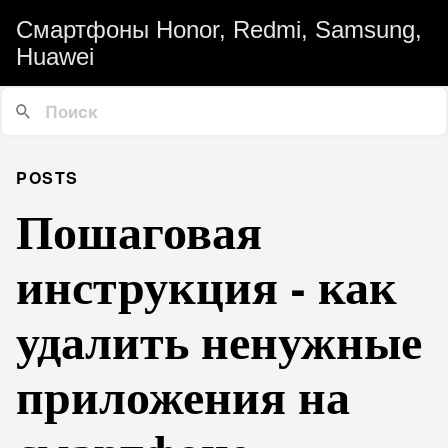
Смартфоны Honor, Redmi, Samsung,
Huawei
POSTS
Пошаговая
инструкция - как
удалить ненужные
приложения на