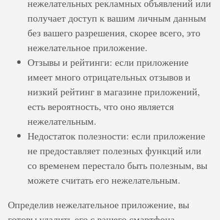
нежелательных рекламных объявлений или
получает доступ к вашим личным данным
без вашего разрешения, скорее всего, это
нежелательное приложение.
Отзывы и рейтинги: если приложение
имеет много отрицательных отзывов и
низкий рейтинг в магазине приложений,
есть вероятность, что оно является
нежелательным.
Недостаток полезности: если приложение
не предоставляет полезных функций или
со временем перестало быть полезным, вы
можете считать его нежелательным.
Определив нежелательное приложение, вы
готовы удалить его с вашего смартфона