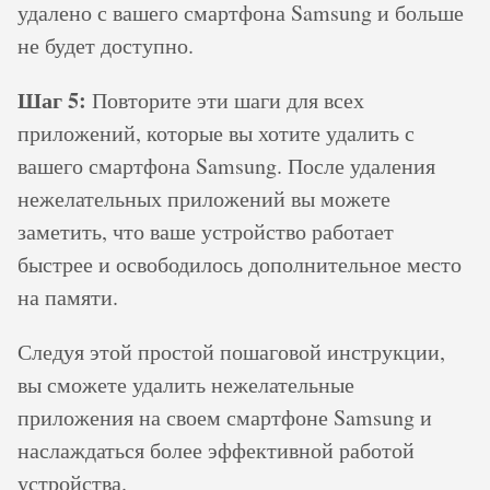
удалено с вашего смартфона Samsung и больше
не будет доступно.
Шаг 5:
Повторите эти шаги для всех
приложений, которые вы хотите удалить с
вашего смартфона Samsung. После удаления
нежелательных приложений вы можете
заметить, что ваше устройство работает
быстрее и освободилось дополнительное место
на памяти.
Следуя этой простой пошаговой инструкции,
вы сможете удалить нежелательные
приложения на своем смартфоне Samsung и
наслаждаться более эффективной работой
устройства.