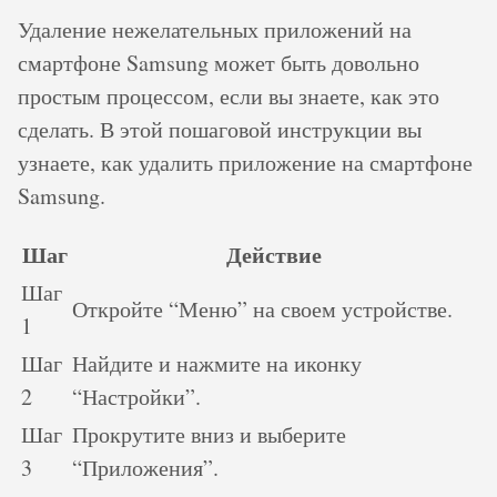
Удаление нежелательных приложений на
смартфоне Samsung может быть довольно
простым процессом, если вы знаете, как это
сделать. В этой пошаговой инструкции вы
узнаете, как удалить приложение на смартфоне
Samsung.
Шаг
Действие
Шаг
Откройте “Меню” на своем устройстве.
1
Шаг
Найдите и нажмите на иконку
2
“Настройки”.
Шаг
Прокрутите вниз и выберите
3
“Приложения”.