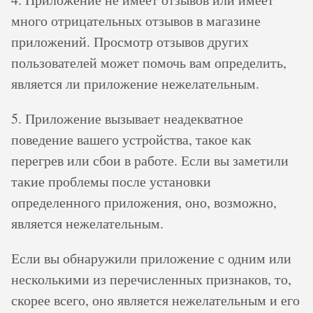
много отрицательных отзывов в магазине
приложений. Просмотр отзывов других
пользователей может помочь вам определить,
является ли приложение нежелательным.
5. Приложение вызывает неадекватное
поведение вашего устройства, такое как
перегрев или сбои в работе. Если вы заметили
такие проблемы после установки
определенного приложения, оно, возможно,
является нежелательным.
Если вы обнаружили приложение с одним или
несколькими из перечисленных признаков, то,
скорее всего, оно является нежелательным и его