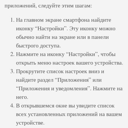
приложений, следуйте этим шагам:
На главном экране смартфона найдите
иконку “Настройки”. Эту иконку можно
обычно найти на экране или в панели
быстрого доступа.
Нажмите на иконку “Настройки”, чтобы
открыть меню настроек вашего устройства.
Прокрутите список настроек вниз и
найдите раздел “Приложения” или
“Приложения и уведомления”. Нажмите на
него.
В открывшемся окне вы увидите список
всех установленных приложений на вашем
устройстве.