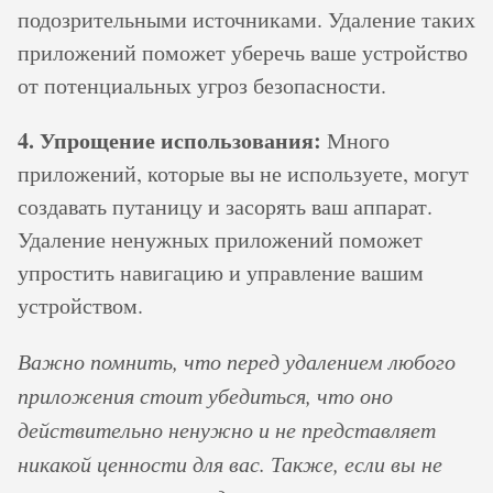
подозрительными источниками. Удаление таких
приложений поможет уберечь ваше устройство
от потенциальных угроз безопасности.
4. Упрощение использования:
Много
приложений, которые вы не используете, могут
создавать путаницу и засорять ваш аппарат.
Удаление ненужных приложений поможет
упростить навигацию и управление вашим
устройством.
Важно помнить, что перед удалением любого
приложения стоит убедиться, что оно
действительно ненужно и не представляет
никакой ценности для вас. Также, если вы не