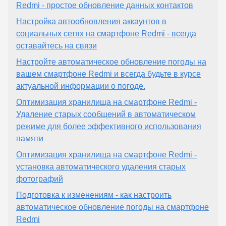
Redmi - простое обновление данных контактов
Настройка автообновления аккаунтов в
социальных сетях на смартфоне Redmi - всегда
оставайтесь на связи
Настройте автоматическое обновление погоды на
вашем смартфоне Redmi и всегда будьте в курсе
актуальной информации о погоде.
Оптимизация хранилища на смартфоне Redmi -
Удаление старых сообщений в автоматическом
режиме для более эффективного использования
памяти
Оптимизация хранилища на смартфоне Redmi -
установка автоматического удаления старых
фотографий
Подготовка к изменениям - как настроить
автоматическое обновление погоды на смартфоне
Redmi