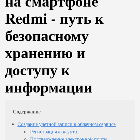
на смартфоне
Redmi - путь к
безопасному
хранению и
доступу к
информации
Содержание
Создание учетной записи в облачном сервисе
Регистрация аккаунта
Подтверждение электронной почты