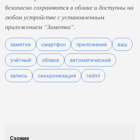
безопасно сохраняются в облаке и доступны на
любом устройстве с установленным
приложением “Заметки”.
заметка
смартфон
приложение
ваш
учётный
облаке
автоматический
запись
синхронизация
redmi
Схожие