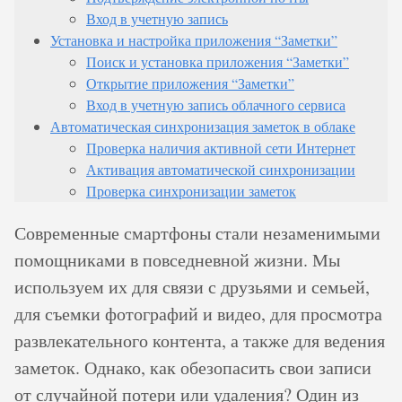
Вход в учетную запись
Установка и настройка приложения “Заметки”
Поиск и установка приложения “Заметки”
Открытие приложения “Заметки”
Вход в учетную запись облачного сервиса
Автоматическая синхронизация заметок в облаке
Проверка наличия активной сети Интернет
Активация автоматической синхронизации
Проверка синхронизации заметок
Современные смартфоны стали незаменимыми
помощниками в повседневной жизни. Мы
используем их для связи с друзьями и семьей,
для съемки фотографий и видео, для просмотра
развлекательного контента, а также для ведения
заметок. Однако, как обезопасить свои записи
от случайной потери или удаления? Один из