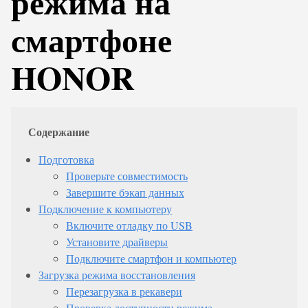
режима на
смартфоне
HONOR
Содержание
Подготовка
Проверьте совместимость
Завершите бэкап данных
Подключение к компьютеру
Включите отладку по USB
Установите драйверы
Подключите смартфон и компьютер
Загрузка режима восстановления
Перезагрузка в рекавери
Проверка доступности режима