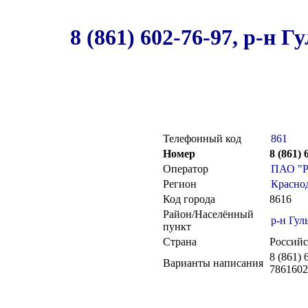
8 (861) 602-76-97, р-н
Телефонный код
861
Номер
8 (861)
Оператор
ПАО "Р
Регион
Красно
Код города
8616
Район/Населённый
р-н Гул
пункт
Страна
Российс
8 (861) 
Варианты написания
7861602