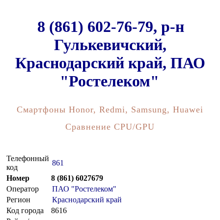
8 (861) 602-76-79, р-н
Гулькевичский,
Краснодарский край, ПАО
"Ростелеком"
Смартфоны Honor, Redmi, Samsung, Huawei
Сравнение CPU/GPU
Телефонный
861
код
Номер
8 (861) 6027679
Оператор
ПАО "Ростелеком"
Регион
Краснодарский край
Код города
8616