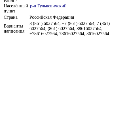
Район/
Населённый
р-н Гулькевичский
пункт
Страна
Российская Федерация
8 (861) 6027564, +7 (861) 6027564, 7 (861)
Варианты
6027564, (861) 6027564, 88616027564,
написания
+78616027564, 78616027564, 8616027564