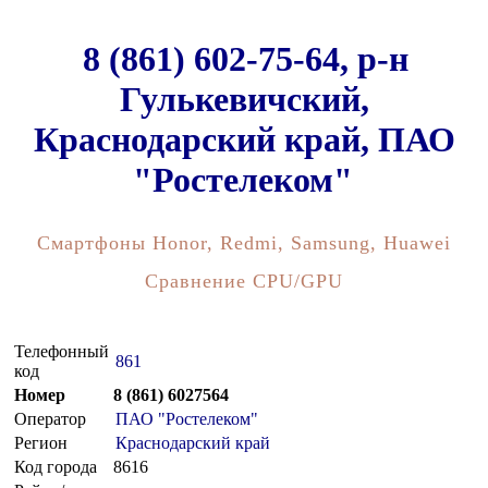
8 (861) 602-75-64, р-н
Гулькевичский,
Краснодарский край, ПАО
"Ростелеком"
Смартфоны Honor, Redmi, Samsung, Huawei
Сравнение CPU/GPU
Телефонный
861
код
Номер
8 (861) 6027564
Оператор
ПАО "Ростелеком"
Регион
Краснодарский край
Код города
8616